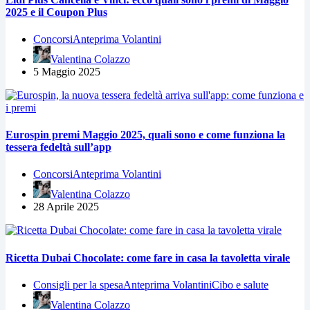
2025 e il Coupon Plus
Concorsi
Anteprima Volantini
Valentina Colazzo
5 Maggio 2025
Eurospin premi Maggio 2025, quali sono e come funziona la
tessera fedeltà sull’app
Concorsi
Anteprima Volantini
Valentina Colazzo
28 Aprile 2025
Ricetta Dubai Chocolate: come fare in casa la tavoletta virale
Consigli per la spesa
Anteprima Volantini
Cibo e salute
Valentina Colazzo