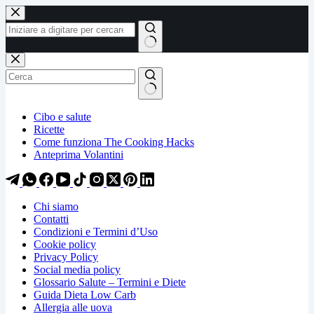
Salta
Salta
al
al
contenuto
contenuto
Nessun
risultato
Cibo e salute
Ricette
Come funziona The Cooking Hacks
Anteprima Volantini
Chi siamo
Contatti
Condizioni e Termini d’Uso
Cookie policy
Privacy Policy
Social media policy
Glossario Salute – Termini e Diete
Guida Dieta Low Carb
Allergia alle uova