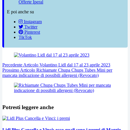
Offerte Iperal
E poi anche su
Instagram
Twitter
Pinterest
TikTok
Precedente
Articolo
Volantino Lidl dal 17 al 23 aprile 2023
Prossimo
Articolo
Richiamate Chupa Chups Tubes Mini per
mancata indicazione di possibili allergeni (Revocato)
Potresti leggere anche
Lidl Plus Cancella e Vinci: ecco quali sono i premi di Maggio