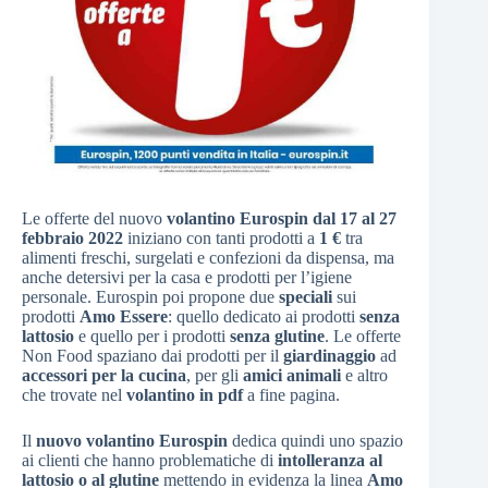
Le offerte del nuovo
volantino Eurospin dal 17 al 27
febbraio 2022
iniziano con tanti prodotti a
1 €
tra
alimenti freschi, surgelati e confezioni da dispensa, ma
anche detersivi per la casa e prodotti per l’igiene
personale. Eurospin poi propone due
speciali
sui
prodotti
Amo Essere
: quello dedicato ai prodotti
senza
lattosio
e quello per i prodotti
senza glutine
. Le offerte
Non Food spaziano dai prodotti per il
giardinaggio
ad
accessori per la cucina
, per gli
amici animali
e altro
che trovate nel
volantino in pdf
a fine pagina.
Il
nuovo volantino Eurospin
dedica quindi uno spazio
ai clienti che hanno problematiche di
intolleranza al
lattosio o al glutine
mettendo in evidenza la linea
Amo