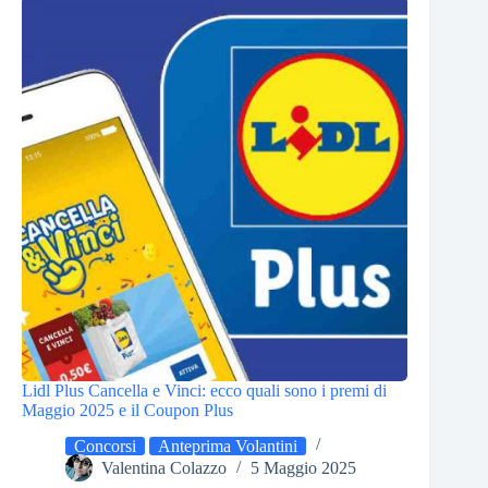
Lidl Plus Cancella e Vinci: ecco quali sono i premi di
Maggio 2025 e il Coupon Plus
Concorsi
Anteprima Volantini
Valentina Colazzo
5 Maggio 2025