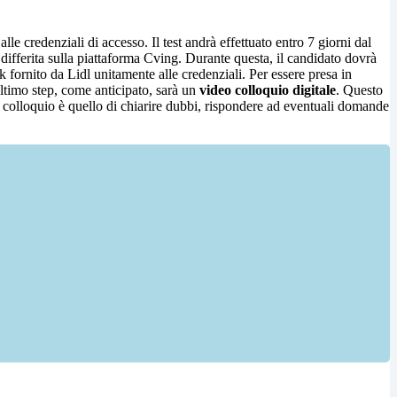
lle credenziali di accesso. Il test andrà effettuato entro 7 giorni dal
differita sulla piattaforma Cving. Durante questa, il candidato dovrà
 fornito da Lidl unitamente alle credenziali. Per essere presa in
ultimo step, come anticipato, sarà un
video colloquio digitale
. Questo
 colloquio è quello di chiarire dubbi, rispondere ad eventuali domande