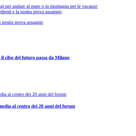
gi per andare al mare o in montagna per le vacanze
dienti e la nostra prova assaggio
l cibo del futuro passa da Milano
media al centro dei 20 anni del forum