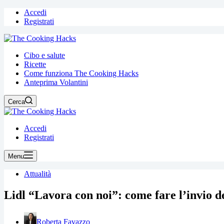
Accedi
Registrati
Cibo e salute
Ricette
Come funziona The Cooking Hacks
Anteprima Volantini
Cerca
Accedi
Registrati
Menu
Attualità
Lidl “Lavora con noi”: come fare l’invio de
Roberta Favazzo