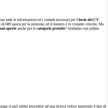
are tutte le informazioni ed i contatti necessari per l’
invio del CV
.
 di 680 sparsi per la penisola, ed il numero è in costante crescita. Ma
ioni aperte
anche per le
categorie protette
? Andiamo con ordine.
page si può subito procedere ad una ricerca veloce inserendo il tipo di