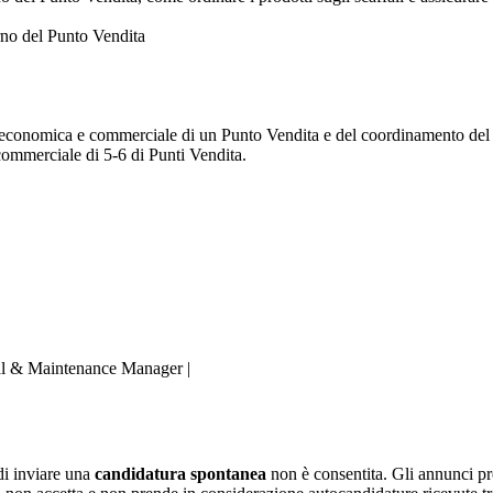
terno del Punto Vendita
ne economica e commerciale di un Punto Vendita e del coordinamento del
commerciale di 5-6 di Punti Vendita.
al & Maintenance Manager |
 di inviare una
candidatura spontanea
non è consentita. Gli annunci pr