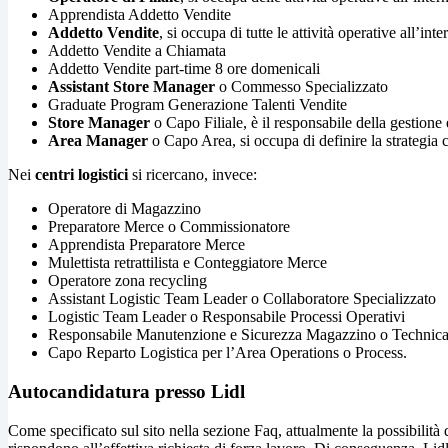
Apprendista Addetto Vendite
Addetto Vendite
, si occupa di tutte le attività operative all’in
Addetto Vendite a Chiamata
Addetto Vendite part-time 8 ore domenicali
Assistant Store Manager
o Commesso Specializzato
Graduate Program Generazione Talenti Vendite
Store Manager
o Capo Filiale, è il responsabile della gestio
Area Manager
o Capo Area, si occupa di definire la strategia 
Nei
centri logistici
si ricercano, invece:
Operatore di Magazzino
Preparatore Merce o Commissionatore
Apprendista Preparatore Merce
Mulettista retrattilista e Conteggiatore Merce
Operatore zona recycling
Assistant Logistic Team Leader o Collaboratore Specializzato
Logistic Team Leader o Responsabile Processi Operativi
Responsabile Manutenzione e Sicurezza Magazzino o Technic
Capo Reparto Logistica per l’Area Operations o Process.
Autocandidatura presso Lidl
Come specificato sul sito nella sezione Faq, attualmente la possibilità