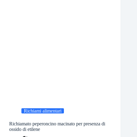
Richiami alimentari
Richiamato peperoncino macinato per presenza di
ossido di etilene