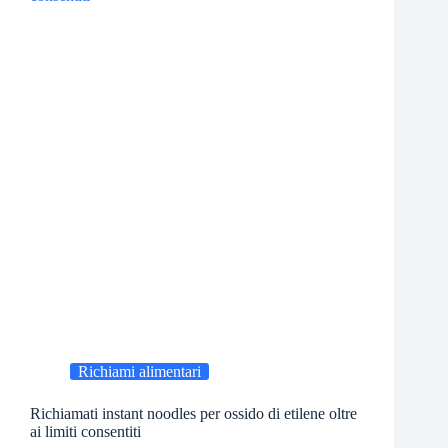
Richiami alimentari
Richiamati instant noodles per ossido di etilene oltre
ai limiti consentiti