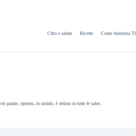
Cibo e salute
Ricette
Come funziona T
on patate, ripieno, in umido, è ottimo in tutte le salse.