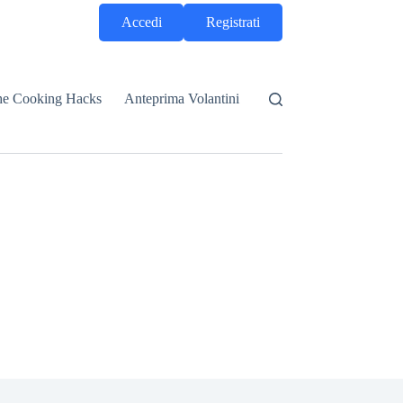
Accedi
Registrati
he Cooking Hacks
Anteprima Volantini