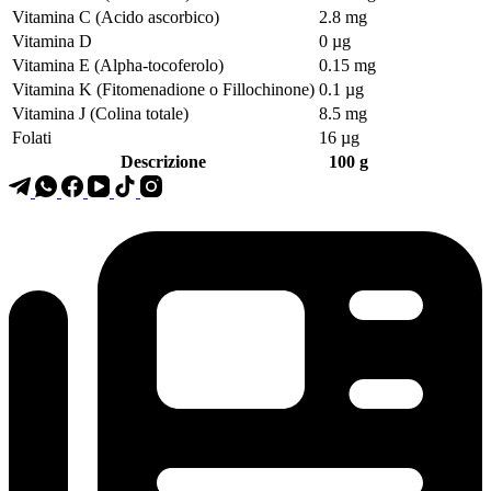
Vitamina C (Acido ascorbico)
2.8 mg
Vitamina D
0 µg
Vitamina E (Alpha-tocoferolo)
0.15 mg
Vitamina K (Fitomenadione o Fillochinone)
0.1 µg
Vitamina J (Colina totale)
8.5 mg
Folati
16 µg
Descrizione
100 g