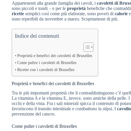
Appartenenti alla grande famiglia dei cavoli, i
cavoletti di Bruxe
sono piccoli e tondi – e per le
proprietà
benefiche che contraddi
ricette
semplici così come più elaborate, sono poveri di
calorie
e
sono reperibili da novembre a marzo. Scopriamone di più.
Indice dei contenuti
Proprietà e benefici dei cavoletti di Bruxelles
Come pulire i cavoletti di Bruxelles
Ricette con i cavoletti di Bruxelles
Proprietà e benefici dei cavoletti di Bruxelles
Tra le più importanti proprietà che li contraddistinguono c’è quel
La vitamina A e la vitamina E, invece, sono amiche della pelle. I 
occhi e della vista. Fra i sali minerali spicca il contenuto di pota
favoriscono il transito intestinale e combattono la stipsi. I
cavolin
prevenzione del cancro.
Come pulire i cavoletti di Bruxelles