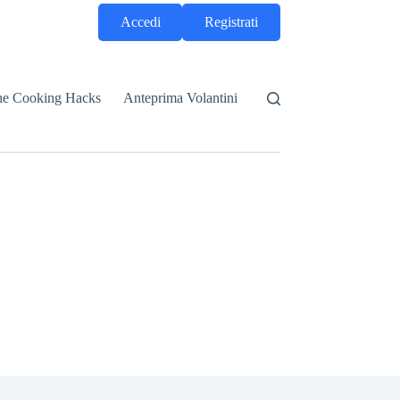
Accedi
Registrati
he Cooking Hacks
Anteprima Volantini