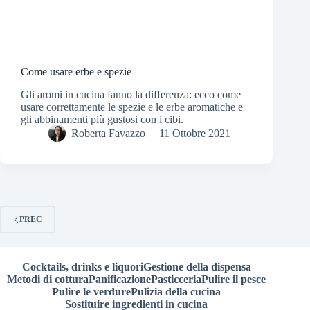
Come usare erbe e spezie
Gli aromi in cucina fanno la differenza: ecco come
usare correttamente le spezie e le erbe aromatiche e
gli abbinamenti più gustosi con i cibi.
Roberta Favazzo
11 Ottobre 2021
PREC
Cocktails, drinks e liquori
Gestione della dispensa
Metodi di cottura
Panificazione
Pasticceria
Pulire il pesce
Pulire le verdure
Pulizia della cucina
Sostituire ingredienti in cucina