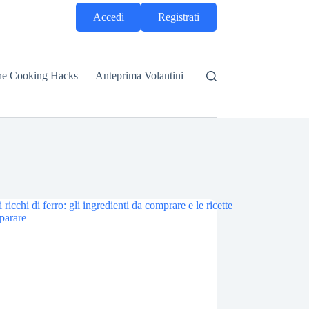
Accedi
Registrati
he Cooking Hacks
Anteprima Volantini