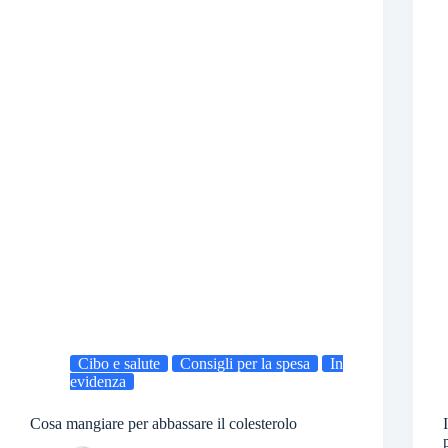
Cibo e salute
Consigli per la spesa
In
evidenza
Cosa mangiare per abbassare il colesterolo