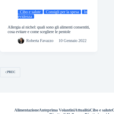
Cibo e salute
Consigli per la spesa
In
evidenza
Allergia al nichel: quali sono gli alimenti consentiti,
cosa evitare e come scegliere le pentole
Roberta Favazzo
10 Gennaio 2022
PREC
Alimentazione
Anteprima Volantini
Attualità
Cibo e salute
C