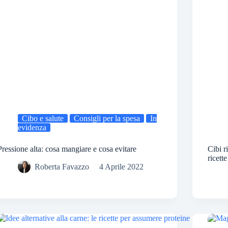
Cibo e salute
Consigli per la spesa
In
evidenza
Pressione alta: cosa mangiare e cosa evitare
Cibi r
ricett
Roberta Favazzo
4 Aprile 2022