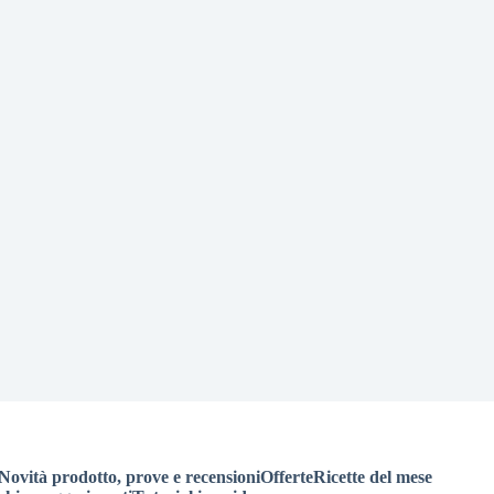
Novità prodotto, prove e recensioni
Offerte
Ricette del mese