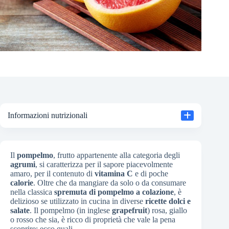
Informazioni nutrizionali
Il
pompelmo
, frutto appartenente alla categoria degli
agrumi
, si caratterizza per il sapore piacevolmente
amaro, per il contenuto di
vitamina C
e di poche
calorie
. Oltre che da mangiare da solo o da consumare
nella classica
spremuta di pompelmo a colazione
, è
delizioso se utilizzato in cucina in diverse
ricette dolci e
salate
. Il pompelmo (in inglese
grapefruit
) rosa, giallo
o rosso che sia, è ricco di proprietà che vale la pena
scoprire: ecco quali.