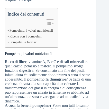
Indice dei contenuti
Pompelmo, i valori nutrizionali
Ricette con i pompelmi
Pompelmi e farmaci
Pompelmo, i valori nutrizionali
Ricco di
fibre
, vitamine A, B e C e di
sali minerali
tra i
quali calcio, potassio e fosforo, il pompelmo svolge
funzione
digestiva
. Se consumato alla fine dei pasti,
infatti, aiuta chi solitamente dopo pranzo o cena si sente
appesantito. Il
pompelmo fa dimagrire
? Si tratta di una
credenza dovuta alla sua capacità di accelerare la
trasformazione dei grassi in energia e di conseguenza
può rappresentare un alleato in tal senso se abbinato ad
un’alimentazione sana e variegata e ad uno stile di vita
dinamico.
A cosa fa bene il pompelmo?
Forse non tutti lo sanno,