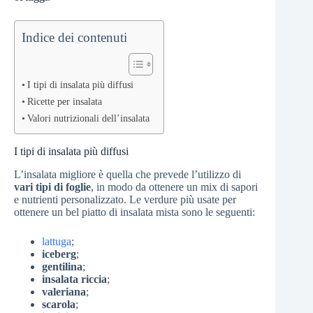
Indice dei contenuti
I tipi di insalata più diffusi
Ricette per insalata
Valori nutrizionali dell’insalata
I tipi di insalata più diffusi
L’insalata migliore è quella che prevede l’utilizzo di
vari tipi di foglie
, in modo da ottenere un mix di sapori
e nutrienti personalizzato. Le verdure più usate per
ottenere un bel piatto di insalata mista sono le seguenti:
lattuga
;
iceberg
;
gentilina
;
insalata riccia
;
valeriana
;
scarola
;