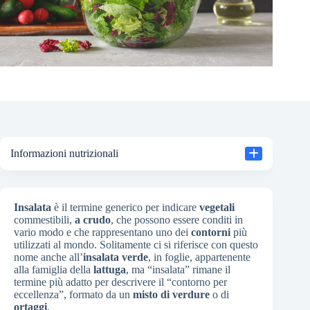
Informazioni nutrizionali
Insalata
è il termine generico per indicare
vegetali
commestibili,
a crudo
, che possono essere conditi in
vario modo e che rappresentano uno dei
contorni
più
utilizzati al mondo. Solitamente ci si riferisce con questo
nome anche all’
insalata verde
, in foglie, appartenente
alla famiglia della
lattuga
, ma “insalata” rimane il
termine più adatto per descrivere il “contorno per
eccellenza”, formato da un
misto di verdure
o di
ortaggi
.