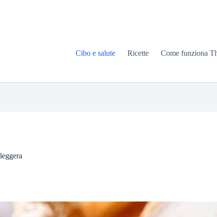
Cibo e salute
Ricette
Come funziona T
 leggera