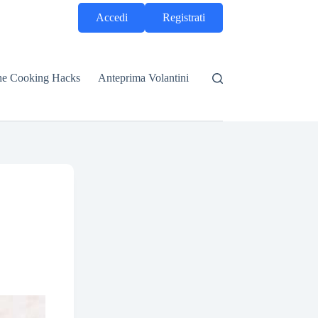
Accedi
Registrati
he Cooking Hacks
Anteprima Volantini