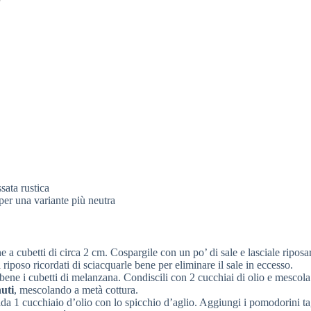
sata rustica
per una variante più neutra
e a cubetti di circa 2 cm. Cospargile con un po’ di sale e lasciale riposa
riposo ricordati di sciacquarle bene per eliminare il sale in eccesso.
bene i cubetti di melanzana. Condiscili con 2 cucchiai di olio e mescola
uti
, mescolando a metà cottura.
alda 1 cucchiaio d’olio con lo spicchio d’aglio. Aggiungi i pomodorini tag