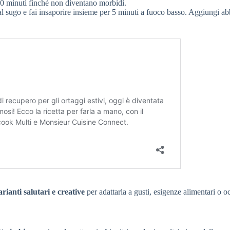
10 minuti finché non diventano morbidi.
al sugo e fai insaporire insieme per 5 minuti a fuoco basso. Aggiungi a
arianti salutari e creative
per adattarla a gusti, esigenze alimentari o o