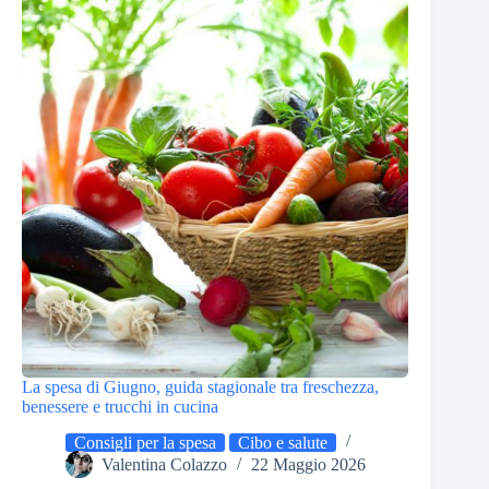
La spesa di Giugno, guida stagionale tra freschezza,
benessere e trucchi in cucina
Consigli per la spesa
Cibo e salute
Valentina Colazzo
22 Maggio 2026