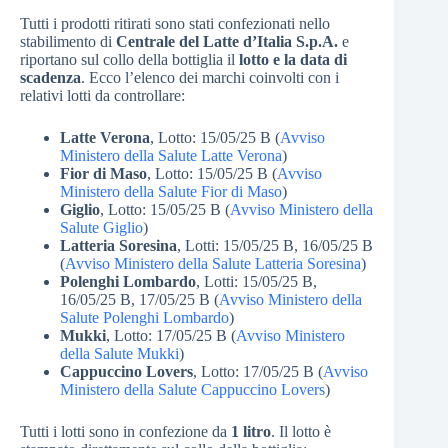
Tutti i prodotti ritirati sono stati confezionati nello
stabilimento di
Centrale del Latte d’Italia S.p.A.
e
riportano sul collo della bottiglia il
lotto e la data di
scadenza
. Ecco l’elenco dei marchi coinvolti con i
relativi lotti da controllare:
Latte Verona
, Lotto: 15/05/25 B (
Avviso
Ministero della Salute Latte Verona
)
Fior di Maso
, Lotto: 15/05/25 B (
Avviso
Ministero della Salute Fior di Maso
)
Giglio
, Lotto: 15/05/25 B (
Avviso Ministero della
Salute Giglio
)
Latteria Soresina
, Lotti: 15/05/25 B, 16/05/25 B
(
Avviso Ministero della Salute Latteria Soresina
)
Polenghi Lombardo
, Lotti: 15/05/25 B,
16/05/25 B, 17/05/25 B (
Avviso Ministero della
Salute Polenghi Lombardo
)
Mukki
, Lotto: 17/05/25 B (
Avviso Ministero
della Salute Mukki
)
Cappuccino Lovers
, Lotto: 17/05/25 B (
Avviso
Ministero della Salute Cappuccino Lovers
)
Tutti i lotti sono in confezione da
1 litro
. Il lotto è