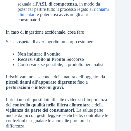
segnala all’
ASL di competenza
, in modo da
poter far partire tutto il processo legato ai
richiami
alimentari
e poter così avvisare gli altri
consumatori.
In caso di ingestione accidentale, cosa fare
Se si sospetta di aver ingerito un corpo estraneo:
Non indurre il vomito
Recarsi subito al Pronto Soccorso
Conservare, se possibile, il prodotto per analisi
I rischi variano a seconda della natura dell’oggetto: da
piccoli danni all’apparato digerente
fino a
perforazioni
o
infezioni gravi
.
Il richiamo di questi lotti di latte evidenzia l’importanza
del
controllo qualità nella filiera alimentare
e della
vigilanza da parte dei consumatori
. La salute parte
anche da piccoli gesti: leggere le etichette, controllare le
confezioni e segnalare le anomalie può fare la
differenza.