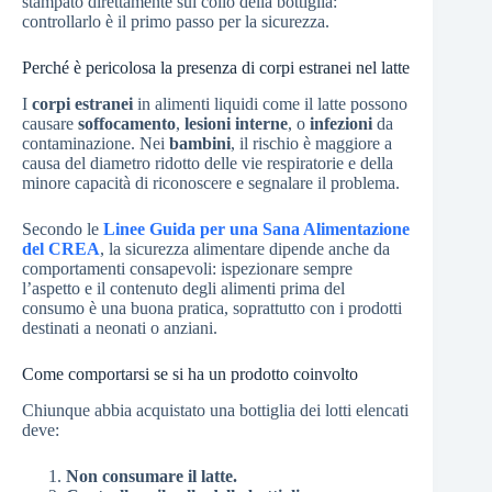
stampato direttamente sul collo della bottiglia:
controllarlo è il primo passo per la sicurezza.
Perché è pericolosa la presenza di corpi estranei nel latte
I
corpi estranei
in alimenti liquidi come il latte possono
causare
soffocamento
,
lesioni interne
, o
infezioni
da
contaminazione. Nei
bambini
, il rischio è maggiore a
causa del diametro ridotto delle vie respiratorie e della
minore capacità di riconoscere e segnalare il problema.
Secondo le
Linee Guida per una Sana Alimentazione
del CREA
, la sicurezza alimentare dipende anche da
comportamenti consapevoli: ispezionare sempre
l’aspetto e il contenuto degli alimenti prima del
consumo è una buona pratica, soprattutto con i prodotti
destinati a neonati o anziani.
Come comportarsi se si ha un prodotto coinvolto
Chiunque abbia acquistato una bottiglia dei lotti elencati
deve:
Non consumare il latte.