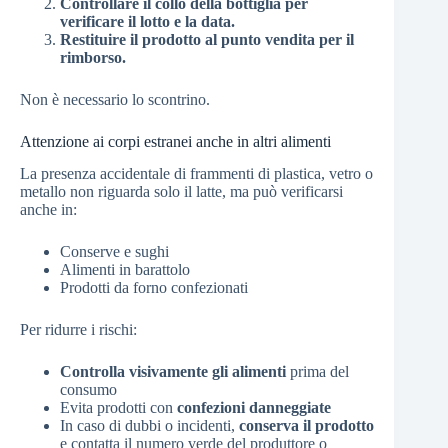
Controllare il collo della bottiglia per
verificare il lotto e la data.
Restituire il prodotto al punto vendita per il
rimborso.
Non è necessario lo scontrino.
Attenzione ai corpi estranei anche in altri alimenti
La presenza accidentale di frammenti di plastica, vetro o
metallo non riguarda solo il latte, ma può verificarsi
anche in:
Conserve e sughi
Alimenti in barattolo
Prodotti da forno confezionati
Per ridurre i rischi:
Controlla visivamente gli alimenti
prima del
consumo
Evita prodotti con
confezioni danneggiate
In caso di dubbi o incidenti,
conserva il prodotto
e contatta il numero verde del produttore o