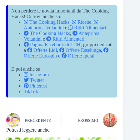
Non perdere le novità importanti da The Cooking
Hacks! Ci trovi anche su:
The Cooking Hacks
,
Ricette
,
Anteprima Volantini
e
Ritiri Alimentari
The Cooking Hacks
,
Anteprima
Volantini
e
Ritiri Alimentari
Pagina Facebook di TCH
, gruppi dedicati
a
Offerte Lidl
,
Offerte Esselunga
,
Offerte Eurospin
e
Offerte Iperal
E poi anche su
Instagram
Twitter
Pinterest
TikTok
PRECEDENTE
PROSSIMO
Potresti leggere anche