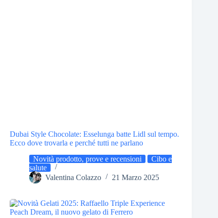
Dubai Style Chocolate: Esselunga batte Lidl sul tempo.
Ecco dove trovarla e perché tutti ne parlano
Novità prodotto, prove e recensioni
Cibo e
salute
Valentina Colazzo
21 Marzo 2025