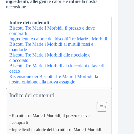
ingredienti
,
allergeni
e calorie e
infine
la nostra
recensione.
Indice dei contenuti
Biscotti Tre Marie I Morbidi, il prezzo e dove
comprarli
Ingredienti e calorie dei biscotti Tre Marie I Morbidi
Biscotti Tre Marie i Morbidi ai mirtilli rossi e
mandorle
Biscotti Tre Marie i Morbidi alle nocciole e
cioccolato
Biscotti Tre Marie i Morbidi al cioccolaot e fave di
cacao
Recensione dei Biscotti Tre Marie I Morbidi: la
nostra opinione alla prova assaggio
Indice dei contenuti
Biscotti Tre Marie I Morbidi, il prezzo e dove
comprarli
Ingredienti e calorie dei biscotti Tre Marie I Morbidi