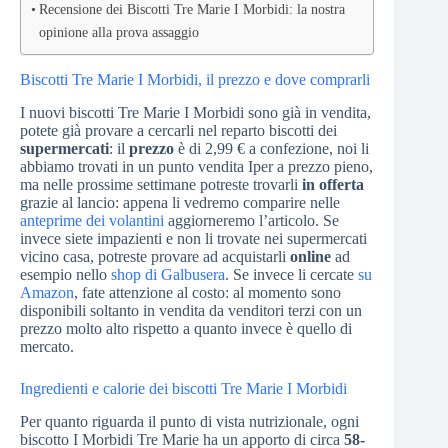
Recensione dei Biscotti Tre Marie I Morbidi: la nostra
opinione alla prova assaggio
Biscotti Tre Marie I Morbidi, il prezzo e dove comprarli
I nuovi biscotti Tre Marie I Morbidi sono già in vendita,
potete già provare a cercarli nel reparto biscotti dei
supermercati
: il
prezzo
è di 2,99 € a confezione, noi li
abbiamo trovati in un punto vendita Iper a prezzo pieno,
ma nelle prossime settimane potreste trovarli
in offerta
grazie al lancio: appena li vedremo comparire nelle
anteprime dei volantini
aggiorneremo l’articolo. Se
invece siete impazienti e non li trovate nei supermercati
vicino casa, potreste provare ad acquistarli
online
ad
esempio nello
shop di Galbusera
. Se invece li cercate
su
Amazon
, fate attenzione al costo: al momento sono
disponibili soltanto in vendita da venditori terzi con un
prezzo molto alto rispetto a quanto invece è quello di
mercato.
Ingredienti e calorie dei biscotti Tre Marie I Morbidi
Per quanto riguarda il punto di vista nutrizionale, ogni
biscotto I Morbidi Tre Marie ha un apporto di circa
58-