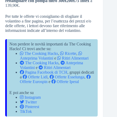
rettangolare con pompa filtro 300x200x75 Intex
a
139,90€.
Per tutte le offerte vi consigliamo di sfogliare il
volantino a fine pagina, per l’esattezza dei prezzi e/o
delle offerte, i lettori devono fare riferimento alle
informazioni indicate all’interno del volantino.
Non perdere le novità importanti da The Cooking
Hacks! Ci trovi anche su:
The Cooking Hacks
,
Ricette
,
Anteprima Volantini
e
Ritiri Alimentari
The Cooking Hacks
,
Anteprima
Volantini
e
Ritiri Alimentari
Pagina Facebook di TCH
, gruppi dedicati
a
Offerte Lidl
,
Offerte Esselunga
,
Offerte Eurospin
e
Offerte Iperal
E poi anche su
Instagram
Twitter
Pinterest
TikTok