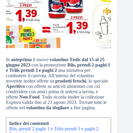
In
anteprima
il nuovo
volantino Todis dal 15 al 25
giugno 2023
con la promozione
Biis, prendi 2 paghi 1
e Triiis prendi 3 e paghi 2
una iniziativa per
combattere il carovita. All’interno del volantino
troverete inoltre offerte su
prodotti freschi
, lo speciale
Aperitivo
con offerte su articoli alimentari con cui
condividere con amici prima di sedersi a tavola, e
offerte
Non Food
. Todis ricorda inoltre la collezione
Explora valida fino al 23 agosto 2023. Trovate tutte le
offerte nel
volantino da sfogliare
a fine pagina.
Indice dei contenuti
Biis, prendi 2 paghi 1 e Triiis prendi 3 e paghi 2