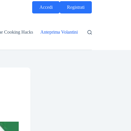
Accedi
Registrati
he Cooking Hacks
Anteprima Volantini