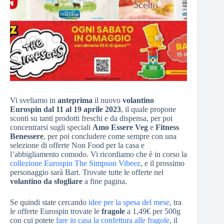
Vi sveliamo in
anteprima
il nuovo
volantino
Eurospin dal 11 al 19 aprile 2023
, il quale propone
sconti su tanti prodotti freschi e da dispensa, per poi
concentrarsi sugli speciali
Amo Essere Veg
e
Fitness
Benessere
, per poi concludere come sempre con una
selezione di offerte Non Food per la casa e
l’abbigliamento comodo. Vi ricordiamo che è in corso la
collezione Eurospin The Simpson Vibeez
, e il prossimo
personaggio sarà Bart. Trovate tutte le offerte nel
volantino da sfogliare
a fine pagina.
Se quindi state cercando
idee per la spesa del mese
, tra
le offerte Eurospin trovate le
fragole
a 1,49€ per 500g
con cui potete
fare in casa la confettura alle fragole
, il