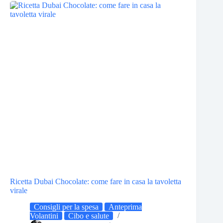
Ricetta Dubai Chocolate: come fare in casa la tavoletta
virale
Consigli per la spesa
Anteprima
Volantini
Cibo e salute