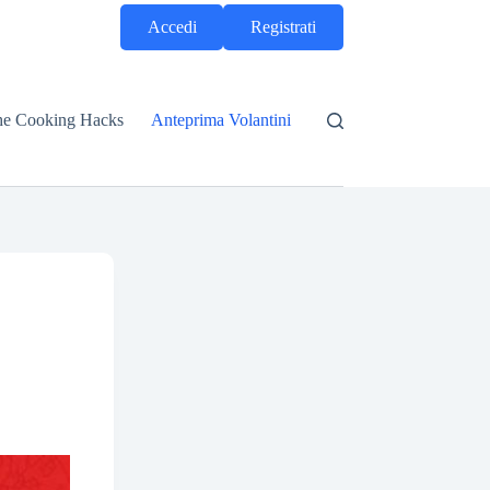
Accedi
Registrati
he Cooking Hacks
Anteprima Volantini