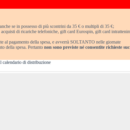
anche se in possesso di più scontrini da 35 € o multipli di 35 €;
acquisti di ricariche telefoniche, gift card Eurospin, gift card intratteni
nte al pagamento della spesa, e avverrà SOLTANTO nelle giornate
to della spesa. Pertanto
non sono previste né consentite richieste suc
 calendario di distribuzione