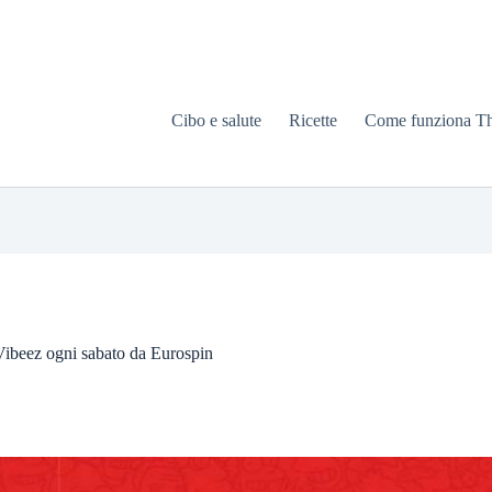
Cibo e salute
Ricette
Come funziona T
Vibeez ogni sabato da Eurospin