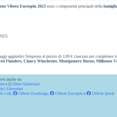
Successiva
ione Vibeez Eurospin 2023
sono i componenti principali della
famigli
 2023;
naggi aggiuntivi Simpsons al prezzo di 3,99 € ciascuno per completare l
Ned Flanders, Clancy Winchester, Montgomery Burns, Milhouse V
ovi anche su:
ini
e
Ritiri Alimentari
tiri Alimentari
te Lidl
,
Offerte Esselunga
,
Offerte Eurospin
e
Offerte Iperal