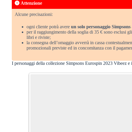
Attenzione
Alcune precisazioni:
ogni cliente potrà avere
un solo personaggio Simpsons
per il raggiungimento della soglia di 35 € sono esclusi gli 
libri e riviste;
la consegna dell’omaggio avverrà in cassa contestualme
promozionali previste ed in concomitanza con il pagamen
I personaggi della collezione Simpsons Eurospin 2023 Vibeez e il