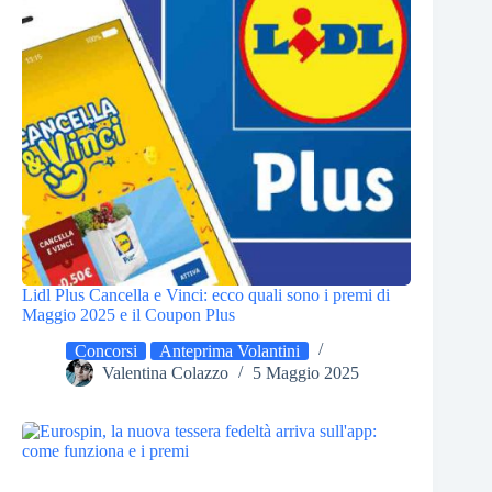
Lidl Plus Cancella e Vinci: ecco quali sono i premi di
Maggio 2025 e il Coupon Plus
Concorsi
Anteprima Volantini
Valentina Colazzo
5 Maggio 2025