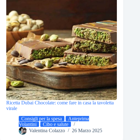
Ricetta Dubai Chocolate: come fare in casa la tavoletta
virale
Consigli per la spesa
Anteprima
Volantini
Cibo e salute
Valentina Colazzo
26 Marzo 2025