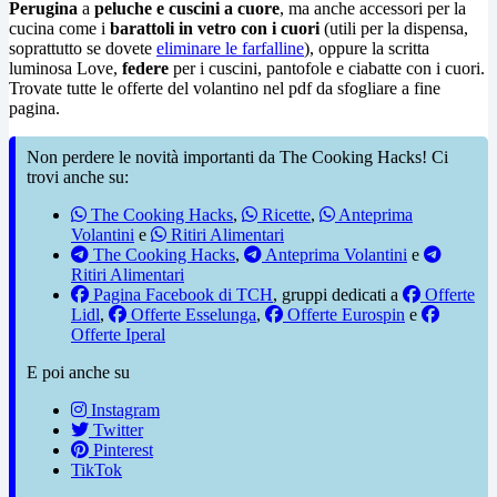
Perugina
a
peluche e cuscini a cuore
, ma anche accessori per la
cucina come i
barattoli in vetro con i cuori
(utili per la dispensa,
soprattutto se dovete
eliminare le farfalline
), oppure la scritta
luminosa Love,
federe
per i cuscini, pantofole e ciabatte con i cuori.
Trovate tutte le offerte del volantino nel pdf da sfogliare a fine
pagina.
Non perdere le novità importanti da The Cooking Hacks! Ci
trovi anche su:
The Cooking Hacks
,
Ricette
,
Anteprima
Volantini
e
Ritiri Alimentari
The Cooking Hacks
,
Anteprima Volantini
e
Ritiri Alimentari
Pagina Facebook di TCH
, gruppi dedicati a
Offerte
Lidl
,
Offerte Esselunga
,
Offerte Eurospin
e
Offerte Iperal
E poi anche su
Instagram
Twitter
Pinterest
TikTok