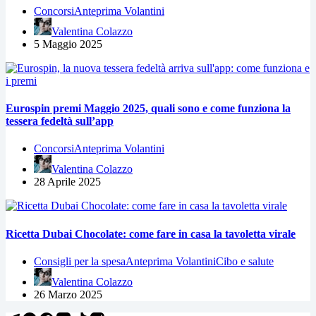
Concorsi
Anteprima Volantini
Valentina Colazzo
5 Maggio 2025
Eurospin premi Maggio 2025, quali sono e come funziona la
tessera fedeltà sull’app
Concorsi
Anteprima Volantini
Valentina Colazzo
28 Aprile 2025
Ricetta Dubai Chocolate: come fare in casa la tavoletta virale
Consigli per la spesa
Anteprima Volantini
Cibo e salute
Valentina Colazzo
26 Marzo 2025