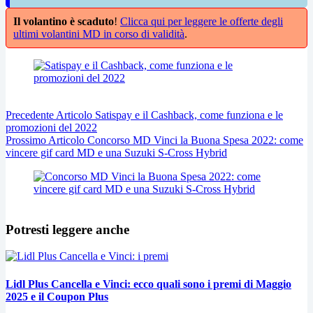
Il volantino è scaduto
!
Clicca qui per leggere le offerte degli
ultimi volantini MD in corso di validità
.
Precedente
Articolo
Satispay e il Cashback, come funziona e le
promozioni del 2022
Prossimo
Articolo
Concorso MD Vinci la Buona Spesa 2022: come
vincere gif card MD e una Suzuki S-Cross Hybrid
Potresti leggere anche
Lidl Plus Cancella e Vinci: ecco quali sono i premi di Maggio
2025 e il Coupon Plus