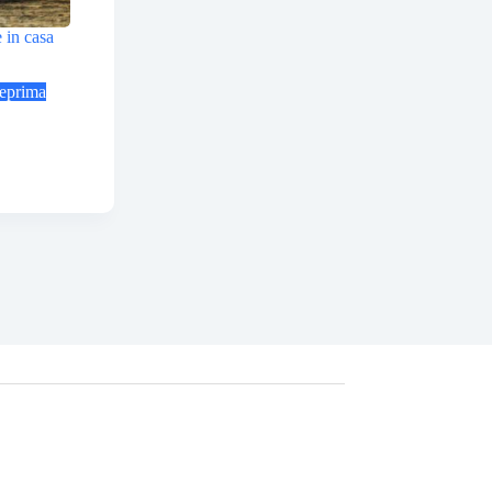
 in casa
eprima