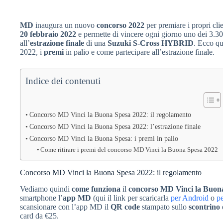
MD
inaugura un nuovo
concorso 2022
per premiare i propri clien
20 febbraio 2022
e permette di vincere ogni giorno uno dei 3.3
all’
estrazione finale
di una
Suzuki S-Cross HYBRID
. Ecco qui
2022, i
premi
in palio e come partecipare all’estrazione finale.
Indice dei contenuti
Concorso MD Vinci la Buona Spesa 2022: il regolamento
Concorso MD Vinci la Buona Spesa 2022: l’estrazione finale
Concorso MD Vinci la Buona Spesa: i premi in palio
Come ritirare i premi del concorso MD Vinci la Buona Spesa 2022
Concorso MD Vinci la Buona Spesa 2022: il regolamento
Vediamo quindi
come funziona
il
concorso MD Vinci la Buon
smartphone l’
app MD
(qui il link per scaricarla
per Android
o
p
scansionare con l’app MD il
QR code
stampato sullo
scontrino
card da €25.