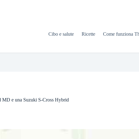
Cibo e salute
Ricette
Come funziona T
rd MD e una Suzuki S-Cross Hybrid