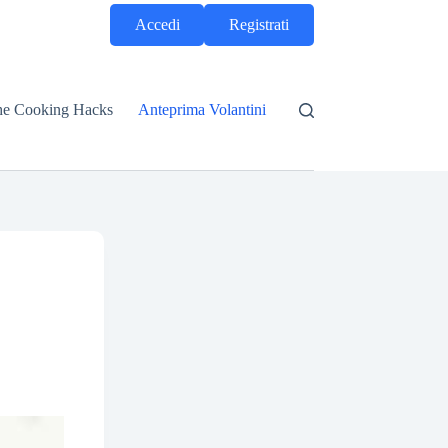
Accedi
Registrati
he Cooking Hacks
Anteprima Volantini