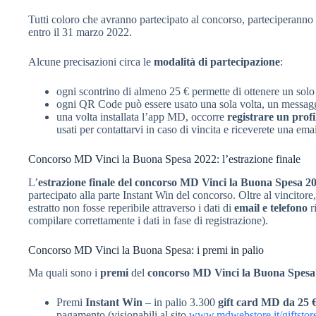
Tutti coloro che avranno partecipato al concorso, parteciperanno 
entro il 31 marzo 2022.
Alcune precisazioni circa le
modalità di partecipazione
:
ogni scontrino di almeno 25 € permette di ottenere un so
ogni QR Code può essere usato una sola volta, un messaggio
una volta installata l’app MD, occorre
registrare un prof
usati per contattarvi in caso di vincita e riceverete una emai
Concorso MD Vinci la Buona Spesa 2022: l’estrazione finale
L’
estrazione finale del concorso MD Vinci la Buona Spesa 2
partecipato alla parte Instant Win del concorso. Oltre al vincitore,
estratto non fosse reperibile attraverso i dati di
email e telefono
ri
compilare correttamente i dati in fase di registrazione).
Concorso MD Vinci la Buona Spesa: i premi in palio
Ma quali sono i
premi
del
concorso MD Vinci la Buona Spesa
Premi
Instant Win
– in palio 3.300
gift card MD da 25 
pagamento (visionabili al sito
www.mdwebstore.it/giftstor