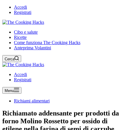
Accedi
Registrati
Cibo e salute
Ricette
Come funziona The Cooking Hacks
Anteprima Volantini
Cerca
Accedi
Registrati
Menu
Richiami alimentari
Richiamato addensante per prodotti da
forno Molino Rossetto per ossido di
etilene nella farina di semi di carrube