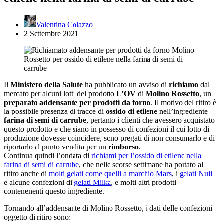
Valentina Colazzo
2 Settembre 2021
Il
Ministero della Salute
ha pubblicato un avviso di
richiamo
dal
mercato per alcuni lotti del prodotto
L’OV
di
Molino Rossetto
, un
preparato addensante per prodotti da forno
. Il motivo del ritiro è
la possibile presenza di tracce di
ossido di etilene
nell’ingrediente
farina di semi di carrube
, pertanto i clienti che avessero acquistato
questo prodotto e che siano in possesso di confezioni il cui lotto di
produzione dovesse coincidere, sono pregati di non consumarlo e di
riportarlo al punto vendita per un
rimborso
.
Continua quindi l’ondata di
richiami per l’ossido di etilene nella
farina di semi di carrube
, che nelle scorse settimane ha portato al
ritiro anche di
molti gelati come quelli a marchio Mars
, i
gelati Nuii
e alcune confezioni di
gelati Milka
, e molti altri prodotti
contenenenti questo ingrediente.
Tornando all’addensante di Molino Rossetto, i dati delle confezioni
oggetto di ritiro sono: