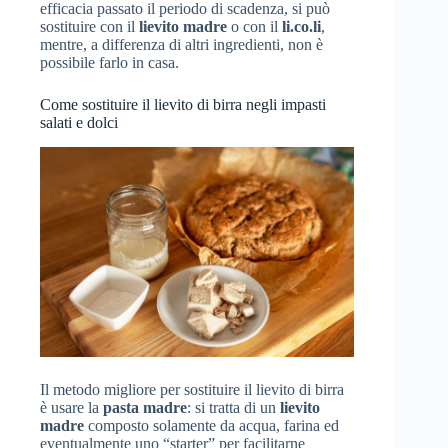
efficacia passato il periodo di scadenza, si può
sostituire con il
lievito madre
o con il
li.co.li
,
mentre, a differenza di altri ingredienti, non è
possibile farlo in casa.
Come sostituire il lievito di birra negli impasti
salati e dolci
Il metodo migliore per sostituire il lievito di birra
è usare la
pasta madre
: si tratta di un
lievito
madre
composto solamente da acqua, farina ed
eventualmente uno “starter” per facilitarne