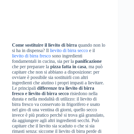
Come sostituire il lievito di birra
quando non lo
si ha in dispensa? Il
lievito di birra secco
e il
lievito di birra fresco
sono ingredienti
fondamentali in cucina, sia per la
panificazione
che per preparare la
pizza fatta in casa
, ma può
capitare che non si abbiano a disposizione: per
ovviare è possibile sia sostituirli con altri
ingredienti che aiutino i propri impasti a lievitare.
Le principali
differenze tra lievito di birra
fresco e lievito di birra secco
risiedono nella
durata e nella modalità di utilizzo: il lievito di
birra fresco va conservato in frigorifero e usato
nel giro di una ventina di giorni, quello secco
invece è più pratico perché si trova già granulato,
da aggiungere agli altri ingredienti secchi. Può
capitare che il lievito sia scaduto o che si sia
rimasti senza: siccome il lievito di birra perde di