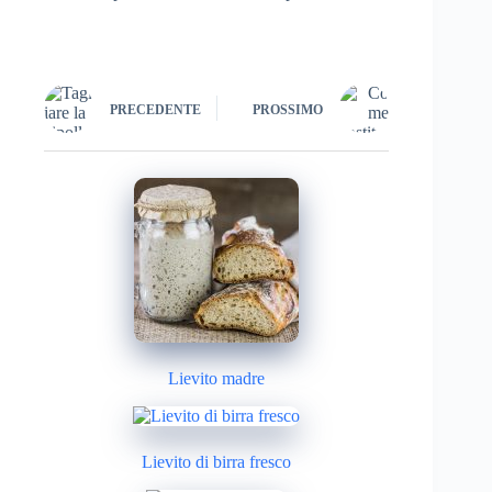
PRECEDENTE
PROSSIMO
Lievito madre
Lievito di birra fresco