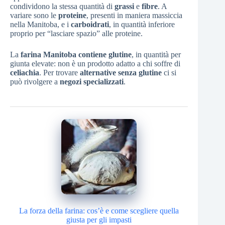
condividono la stessa quantità di
grassi
e
fibre
. A
variare sono le
proteine
, presenti in maniera massiccia
nella Manitoba, e i
carboidrati
, in quantità inferiore
proprio per “lasciare spazio” alle proteine.
La
farina Manitoba contiene glutine
, in quantità per
giunta elevate: non è un prodotto adatto a chi soffre di
celiachia
. Per trovare
alternative
senza glutine
ci si
può rivolgere a
negozi specializzati
.
La forza della farina: cos’è e come scegliere quella
giusta per gli impasti