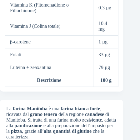
Vitamina K (Fitomenadione o
0.3 µg
Fillochinone)
10.4
Vitamina J (Colina totale)
mg
β-carotene
1 µg
Folati
33 µg
Luteina + zeaxantina
79 µg
Descrizione
100 g
La
farina Manitoba
è una
farina bianca forte
,
ricavata dal
grano tenero
della regione
canadese
di
Manitoba. Si tratta di una farina molto
resistente
, adatta
alla
panificazione
e alla preparazione dell’impasto per
la
pizza
, grazie all’
alta quantità di glutine
che la
caratterizza.