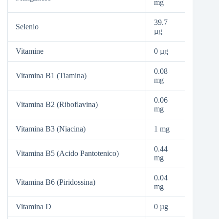
mg
39.7
Selenio
µg
Vitamine
0 µg
0.08
Vitamina B1 (Tiamina)
mg
0.06
Vitamina B2 (Riboflavina)
mg
Vitamina B3 (Niacina)
1 mg
0.44
Vitamina B5 (Acido Pantotenico)
mg
0.04
Vitamina B6 (Piridossina)
mg
Vitamina D
0 µg