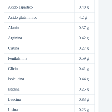
Acido aspartico
0.48 g
Acido glutammico
4.2 g
Alanina
0.37 g
Arginina
0.42 g
Cistina
0.27 g
Fenilalanina
0.59 g
Glicina
0.41 g
Isoleucina
0.44 g
Istidina
0.25 g
Leucina
0.83 g
Lisina
0.23 g