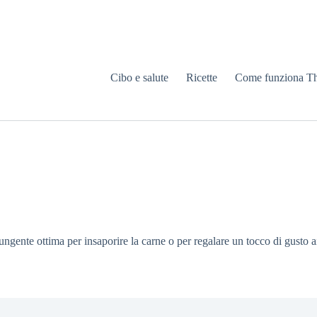
Cibo e salute
Ricette
Come funziona T
ngente ottima per insaporire la carne o per regalare un tocco di gusto ai