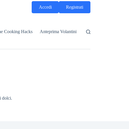
Accedi
Registrati
he Cooking Hacks
Anteprima Volantini
 dolci.