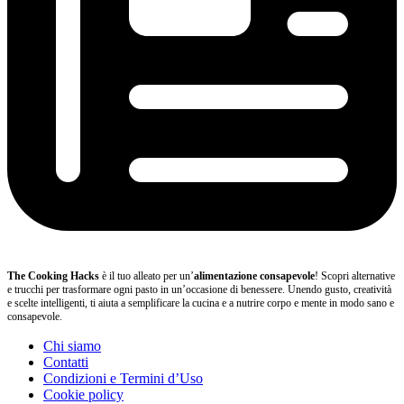
The Cooking Hacks
è il tuo alleato per un’
alimentazione consapevole
! Scopri alternative
e trucchi per trasformare ogni pasto in un’occasione di benessere. Unendo gusto, creatività
e scelte intelligenti, ti aiuta a semplificare la cucina e a nutrire corpo e mente in modo sano e
consapevole.
Chi siamo
Contatti
Condizioni e Termini d’Uso
Cookie policy