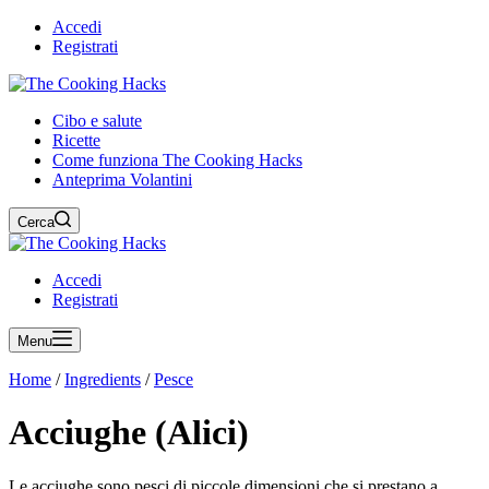
Accedi
Registrati
Cibo e salute
Ricette
Come funziona The Cooking Hacks
Anteprima Volantini
Cerca
Accedi
Registrati
Menu
Home
/
Ingredients
/
Pesce
Acciughe (Alici)
Le acciughe sono pesci di piccole dimensioni che si prestano a