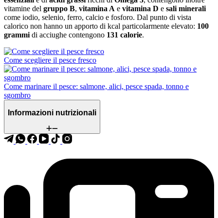
vitamine del
gruppo B
,
vitamina A
e
vitamina D
e
sali minerali
come iodio, selenio, ferro, calcio e fosforo. Dal punto di vista
calorico non hanno un apporto di kcal particolarmente elevato:
100
grammi
di acciughe contengono
131 calorie
.
Come scegliere il pesce fresco
Come marinare il pesce: salmone, alici, pesce spada, tonno e
sgombro
Informazioni nutrizionali