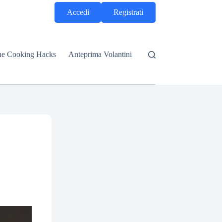
Accedi
Registrati
he Cooking Hacks
Anteprima Volantini