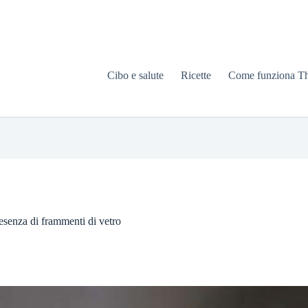
Cibo e salute
Ricette
Come funziona T
resenza di frammenti di vetro