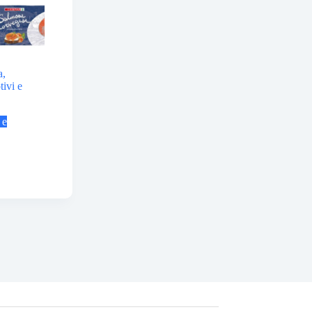
a,
tivi e
 e