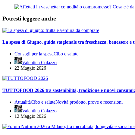
Potresti leggere anche
La spesa di Giugno, guida stagionale tra freschezza, benessere e t
Consigli per la spesa
Cibo e salute
Valentina Colazzo
22 Maggio 2026
TUTTOFOOD 2026 tra sostenibilità, tradizione e nuovi consumi: i
Attualità
Cibo e salute
Novità prodotto, prove e recensioni
Valentina Colazzo
12 Maggio 2026