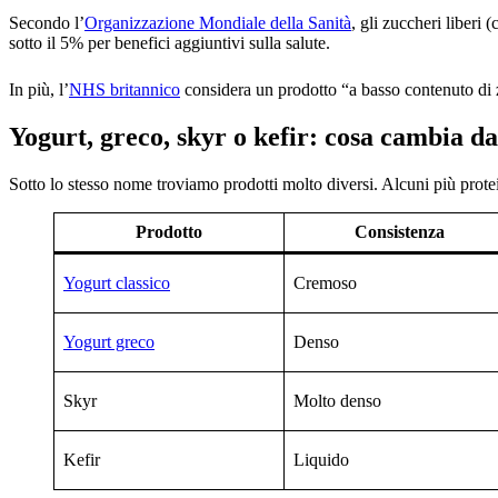
Secondo l’
Organizzazione Mondiale della Sanità
, gli zuccheri liberi 
sotto il 5% per benefici aggiuntivi sulla salute.
In più, l’
NHS britannico
considera un prodotto “a basso contenuto di 
Yogurt, greco, skyr o kefir: cosa cambia d
Sotto lo stesso nome troviamo prodotti molto diversi. Alcuni più proteici
Prodotto
Consistenza
Yogurt classico
Cremoso
Yogurt greco
Denso
Skyr
Molto denso
Kefir
Liquido