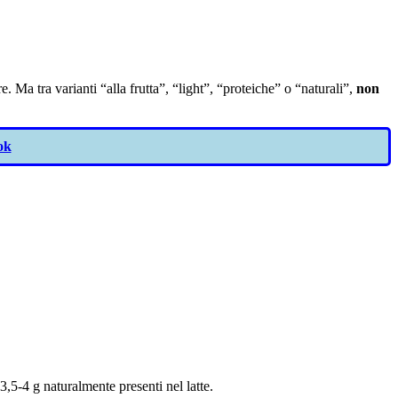
. Ma tra varianti “alla frutta”, “light”, “proteiche” o “naturali”,
non
ok
3,5-4 g naturalmente presenti nel latte.