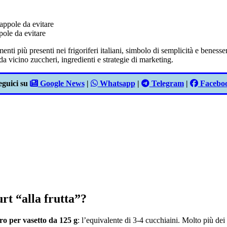
pole da evitare
i più presenti nei frigoriferi italiani, simbolo di semplicità e benessere
a vicino zuccheri, ingredienti e strategie di marketing.
eguici su
Google News
|
Whatsapp
|
Telegram
|
Facebo
rt “alla frutta”?
ro per vasetto da 125 g
: l’equivalente di 3-4 cucchiaini. Molto più dei 