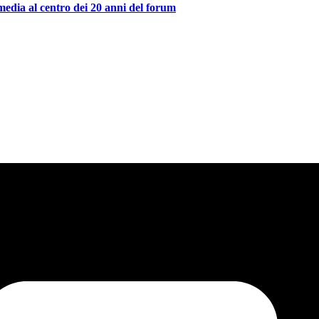
media al centro dei 20 anni del forum