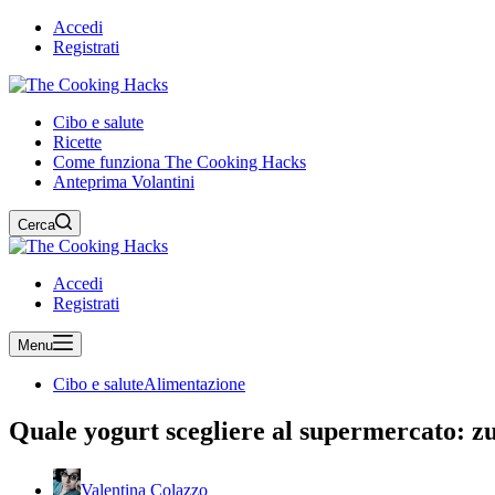
Accedi
Registrati
Cibo e salute
Ricette
Come funziona The Cooking Hacks
Anteprima Volantini
Cerca
Accedi
Registrati
Menu
Cibo e salute
Alimentazione
Quale yogurt scegliere al supermercato: zu
Valentina Colazzo