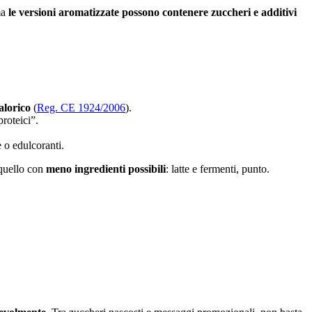
ma
le versioni aromatizzate possono contenere zuccheri e additivi
alorico
(
Reg. CE 1924/2006
).
roteici”.
 o edulcoranti.
 quello con
meno ingredienti possibili
: latte e fermenti, punto.