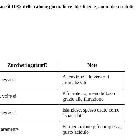
e il 10% delle calorie giornaliere
. Idealmente, andrebbero ridotti
Zuccheri aggiunti?
Note
Attenzione alle versioni
pesso sì
aromatizzate
Più proteico, meno lattosio
 volte sì
grazie alla filtrazione
Islandese, spesso usato come
pesso sì
“snack fit”
Fermentazione più complessa,
aramente
gusto acidulo