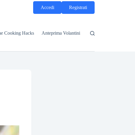
Accedi
Registrati
he Cooking Hacks
Anteprima Volantini