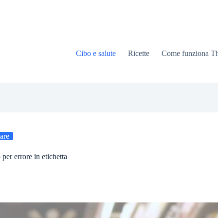
Cibo e salute
Ricette
Come funziona T
are
per errore in etichetta