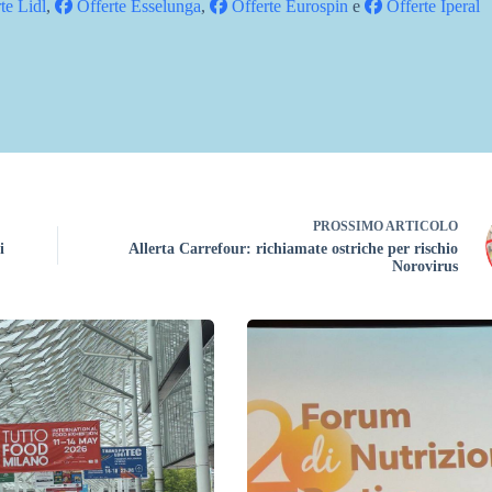
te Lidl
,
Offerte Esselunga
,
Offerte Eurospin
e
Offerte Iperal
PROSSIMO
ARTICOLO
i
Allerta Carrefour: richiamate ostriche per rischio
Norovirus