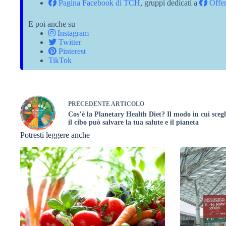
Pagina Facebook di TCH
, gruppi dedicati a
Offer
E poi anche su
Instagram
Twitter
Pinterest
TikTok
PRECEDENTE
ARTICOLO
Cos’è la Planetary Health Diet? Il modo in cui scegl
il cibo può salvare la tua salute e il pianeta
Potresti leggere anche