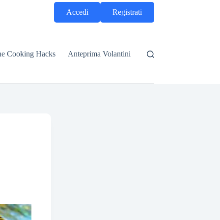
Accedi
Registrati
he Cooking Hacks
Anteprima Volantini