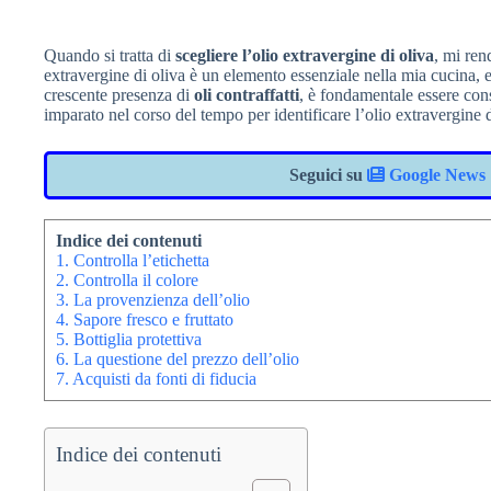
Quando si tratta di
scegliere l’olio extravergine di oliva
, mi ren
extravergine di oliva è un elemento essenziale nella mia cucina, 
crescente presenza di
oli contraffatti
, è fondamentale essere cons
imparato nel corso del tempo per identificare l’olio extravergine 
Seguici su
Google News
Indice dei contenuti
1. Controlla l’etichetta
2. Controlla il colore
3. La provenzienza dell’olio
4. Sapore fresco e fruttato
5. Bottiglia protettiva
6. La questione del prezzo dell’olio
7. Acquisti da fonti di fiducia
Indice dei contenuti