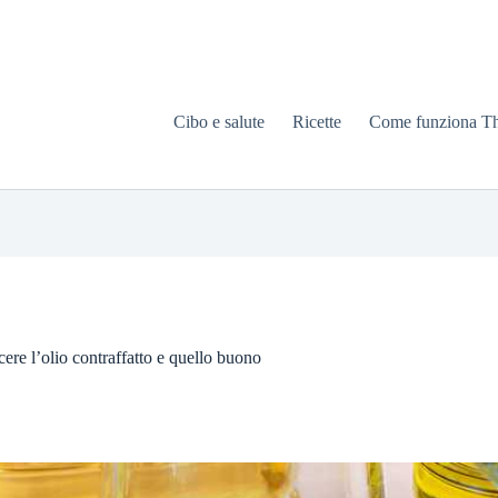
Cibo e salute
Ricette
Come funziona T
cere l’olio contraffatto e quello buono