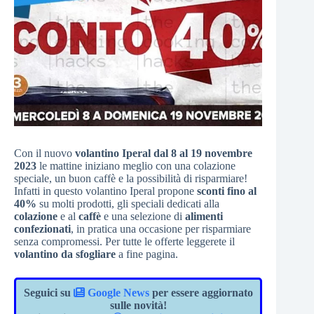
Con il nuovo
volantino Iperal dal 8 al 19 novembre
2023
le mattine iniziano meglio con una colazione
speciale, un buon caffè e la possibilità di risparmiare!
Infatti in questo volantino Iperal propone
sconti fino al
40%
su molti prodotti, gli speciali dedicati alla
colazione
e al
caffè
e una selezione di
alimenti
confezionati
, in pratica una occasione per risparmiare
senza compromessi. Per tutte le offerte leggerete il
volantino da sfogliare
a fine pagina.
Seguici su
Google News
per essere aggiornato
sulle novità!