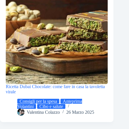
Ricetta Dubai Chocolate: come fare in casa la tavoletta
virale
Consigli per la spesa
Anteprima
Volantini
Cibo e salute
Valentina Colazzo
26 Marzo 2025