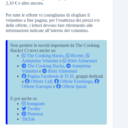
2,10 € e altro ancora.
Per tutte le offerte vi consigliamo di sfogliare il
volantino a fine pagina, per l’esattezza dei prezzi e/o
delle offerte, i lettori devono fare riferimento alle
informazioni indicate all’interno del volantino.
Non perdere le novità importanti da The Cooking
Hacks! Ci trovi anche su:
The Cooking Hacks
,
Ricette
,
Anteprima Volantini
e
Ritiri Alimentari
The Cooking Hacks
,
Anteprima
Volantini
e
Ritiri Alimentari
Pagina Facebook di TCH
, gruppi dedicati
a
Offerte Lidl
,
Offerte Esselunga
,
Offerte Eurospin
e
Offerte Iperal
E poi anche su
Instagram
Twitter
Pinterest
TikTok