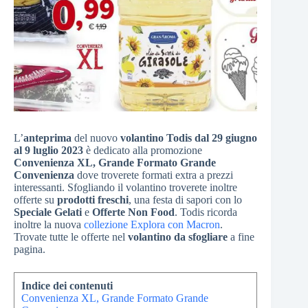
L’
anteprima
del nuovo
volantino Todis dal 29 giugno
al 9 luglio 2023
è dedicato alla promozione
Convenienza XL, Grande Formato Grande
Convenienza
dove troverete formati extra a prezzi
interessanti. Sfogliando il volantino troverete inoltre
offerte su
prodotti freschi
, una festa di sapori con lo
Speciale Gelati
e
Offerte Non Food
. Todis ricorda
inoltre la nuova
collezione Explora con Macron
.
Trovate tutte le offerte nel
volantino da sfogliare
a fine
pagina.
Indice dei contenuti
Convenienza XL, Grande Formato Grande