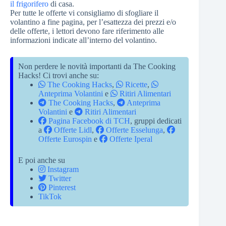
il frigorifero
di casa.
Per tutte le offerte vi consigliamo di sfogliare il
volantino a fine pagina, per l’esattezza dei prezzi e/o
delle offerte, i lettori devono fare riferimento alle
informazioni indicate all’interno del volantino.
Non perdere le novità importanti da The Cooking
Hacks! Ci trovi anche su:
The Cooking Hacks
,
Ricette
,
Anteprima Volantini
e
Ritiri Alimentari
The Cooking Hacks
,
Anteprima
Volantini
e
Ritiri Alimentari
Pagina Facebook di TCH
, gruppi dedicati
a
Offerte Lidl
,
Offerte Esselunga
,
Offerte Eurospin
e
Offerte Iperal
E poi anche su
Instagram
Twitter
Pinterest
TikTok