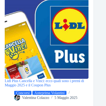
Lidl Plus Cancella e Vinci: ecco quali sono i premi di
Maggio 2025 e il Coupon Plus
Concorsi
Anteprima Volantini
Valentina Colazzo
5 Maggio 2025