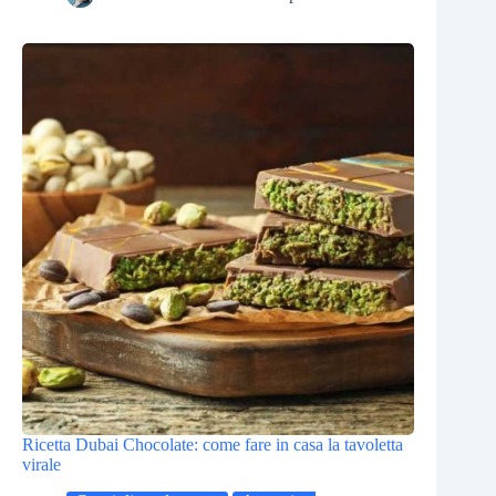
Ricetta Dubai Chocolate: come fare in casa la tavoletta
virale