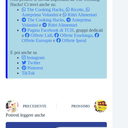
Hacks! Ci trovi anche su:
The Cooking Hacks
,
Ricette
,
Anteprima Volantini
e
Ritiri Alimentari
The Cooking Hacks
,
Anteprima
Volantini
e
Ritiri Alimentari
Pagina Facebook di TCH
, gruppi dedicati
a
Offerte Lidl
,
Offerte Esselunga
,
Offerte Eurospin
e
Offerte Iperal
E poi anche su
Instagram
Twitter
Pinterest
TikTok
PRECEDENTE
PROSSIMO
Potresti leggere anche