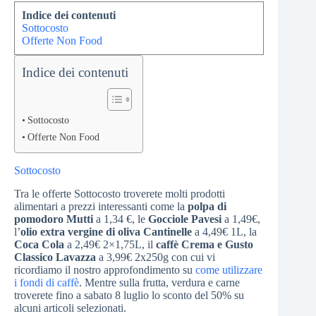
Indice dei contenuti
Sottocosto
Offerte Non Food
Indice dei contenuti
Sottocosto
Offerte Non Food
Sottocosto
Tra le offerte Sottocosto troverete molti prodotti
alimentari a prezzi interessanti come la
polpa di
pomodoro Mutti
a 1,34 €, le
Gocciole Pavesi
a 1,49€,
l’
olio extra vergine di oliva Cantinelle
a 4,49€ 1L, la
Coca Cola
a 2,49€ 2×1,75L, il
caffè Crema e Gusto
Classico Lavazza
a 3,99€ 2x250g con cui vi
ricordiamo il nostro approfondimento su
come utilizzare
i fondi di caffè
. Mentre sulla frutta, verdura e carne
troverete fino a sabato 8 luglio lo sconto del 50% su
alcuni articoli selezionati.