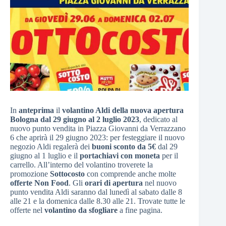
In
anteprima
il
volantino Aldi della nuova apertura
Bologna dal 29 giugno al 2 luglio 2023
, dedicato al
nuovo punto vendita in Piazza Giovanni da Verrazzano
6 che aprirà il 29 giugno 2023: per festeggiare il nuovo
negozio Aldi regalerà dei
buoni sconto da 5€
dal 29
giugno al 1 luglio e il
portachiavi con moneta
per il
carrello. All’interno del volantino troverete la
promozione
Sottocosto
con comprende anche molte
offerte Non Food
. Gli
orari di apertura
nel nuovo
punto vendita Aldi saranno dal lunedì al sabato dalle 8
alle 21 e la domenica dalle 8.30 alle 21. Trovate tutte le
offerte nel
volantino da sfogliare
a fine pagina.