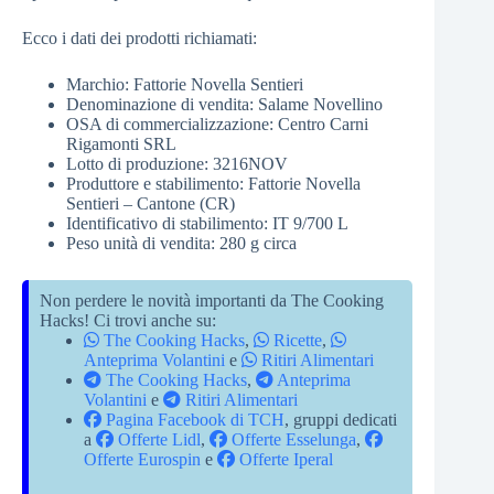
Ecco i dati dei prodotti richiamati:
Marchio: Fattorie Novella Sentieri
Denominazione di vendita: Salame Novellino
OSA di commercializzazione: Centro Carni
Rigamonti SRL
Lotto di produzione: 3216NOV
Produttore e stabilimento: Fattorie Novella
Sentieri – Cantone (CR)
Identificativo di stabilimento: IT 9/700 L
Peso unità di vendita: 280 g circa
Non perdere le novità importanti da The Cooking
Hacks! Ci trovi anche su:
The Cooking Hacks
,
Ricette
,
Anteprima Volantini
e
Ritiri Alimentari
The Cooking Hacks
,
Anteprima
Volantini
e
Ritiri Alimentari
Pagina Facebook di TCH
, gruppi dedicati
a
Offerte Lidl
,
Offerte Esselunga
,
Offerte Eurospin
e
Offerte Iperal