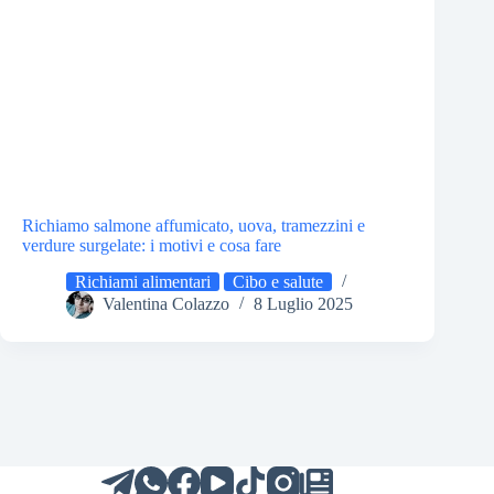
Richiamo salmone affumicato, uova, tramezzini e
verdure surgelate: i motivi e cosa fare
Richiami alimentari
Cibo e salute
Valentina Colazzo
8 Luglio 2025