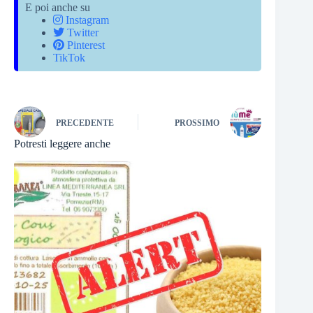
E poi anche su
Instagram
Twitter
Pinterest
TikTok
PRECEDENTE
PROSSIMO
Potresti leggere anche