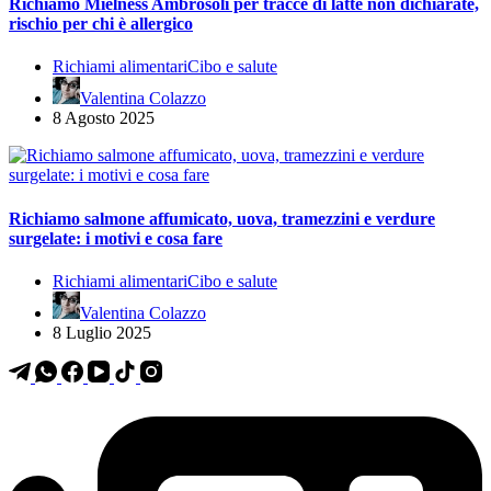
Richiamo Mielness Ambrosoli per tracce di latte non dichiarate,
rischio per chi è allergico
Richiami alimentari
Cibo e salute
Valentina Colazzo
8 Agosto 2025
Richiamo salmone affumicato, uova, tramezzini e verdure
surgelate: i motivi e cosa fare
Richiami alimentari
Cibo e salute
Valentina Colazzo
8 Luglio 2025