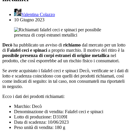
Valentina Colazzo
10 Giugno 2023
Decò
ha pubblicato un avviso di
richiamo
dal mercato per un lotto
di
Falafel ceci e spinaci
a proprio marchio. Il motivo del ritiro è la
possibile presenza di corpi estranei di origine metallica
nel
prodotto, che così esporrebbe ad un rischio fisico i consumatori.
Se avete acquistato i falafel ceci e spinaci Decò, verificate se i dati di
lotto e scadenza coincidono con quelli dei prodotti richiamati, così
come indicati di seguito: in tal caso, non consumateli ma riportateli
in negozio.
Ecco i dati dei prodotti richiamati:
Marchio: Decò
Denominazione di vendita: Falafel ceci e spinaci
Lotto di produzione: D3109I
Data di scadenza: 10/06/2023
Peso unità di vendita: 180 g