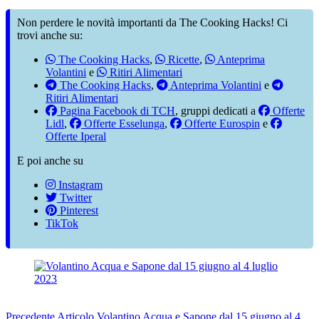
Non perdere le novità importanti da The Cooking Hacks! Ci
trovi anche su:
The Cooking Hacks
,
Ricette
,
Anteprima
Volantini
e
Ritiri Alimentari
The Cooking Hacks
,
Anteprima Volantini
e
Ritiri Alimentari
Pagina Facebook di TCH
, gruppi dedicati a
Offerte
Lidl
,
Offerte Esselunga
,
Offerte Eurospin
e
Offerte Iperal
E poi anche su
Instagram
Twitter
Pinterest
TikTok
Precedente
Articolo
Volantino Acqua e Sapone dal 15 giugno al 4