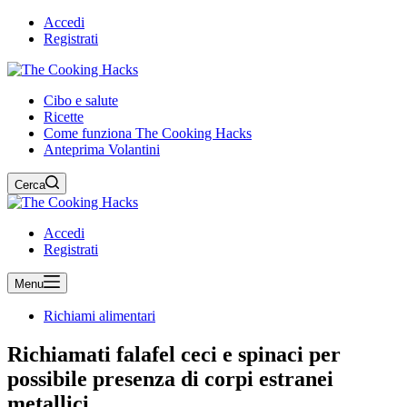
Accedi
Registrati
Cibo e salute
Ricette
Come funziona The Cooking Hacks
Anteprima Volantini
Cerca
Accedi
Registrati
Menu
Richiami alimentari
Richiamati falafel ceci e spinaci per
possibile presenza di corpi estranei
metallici