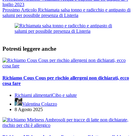
luglio 2023
Prossimo
Articolo
Richiamata salsa tonno e radicchio e antipasto di
salumi per possibile presenza di Listeria
Potresti leggere anche
Richiamo Cous Cous per rischio allergeni non dichiarati, ecco
cosa fare
Richiami alimentari
Cibo e salute
Valentina Colazzo
8 Agosto 2025