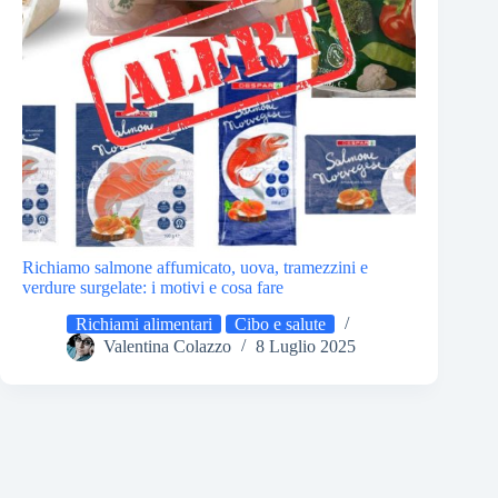
Richiamo salmone affumicato, uova, tramezzini e
verdure surgelate: i motivi e cosa fare
Richiami alimentari
Cibo e salute
Valentina Colazzo
8 Luglio 2025