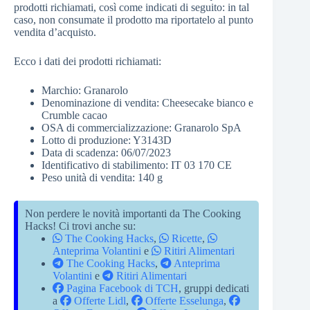
prodotti richiamati, così come indicati di seguito: in tal
caso, non consumate il prodotto ma riportatelo al punto
vendita d’acquisto.
Ecco i dati dei prodotti richiamati:
Marchio: Granarolo
Denominazione di vendita: Cheesecake bianco e
Crumble cacao
OSA di commercializzazione: Granarolo SpA
Lotto di produzione: Y3143D
Data di scadenza: 06/07/2023
Identificativo di stabilimento: IT 03 170 CE
Peso unità di vendita: 140 g
Non perdere le novità importanti da The Cooking
Hacks! Ci trovi anche su:
The Cooking Hacks
,
Ricette
,
Anteprima Volantini
e
Ritiri Alimentari
The Cooking Hacks
,
Anteprima
Volantini
e
Ritiri Alimentari
Pagina Facebook di TCH
, gruppi dedicati
a
Offerte Lidl
,
Offerte Esselunga
,