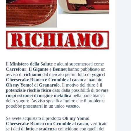
Il
Ministero della Salute
e alcuni supermercati come
Carrefour
,
Il Gigante
e
Bennet
hanno pubblicato un
avviso di
richiamo
dal mercato per un lotto di
yogurt
Cheesecake Bianco e Crumble al cacao
a marchio
Oh my Yomo!
di
Granarolo
. Il motivo del ritiro è il
potenziale rischio fisico
dato dalla possibilità di trovare
corpi estranei di origine metallica
nella parte bianca
dello yogurt: l’avviso specifica inoltre che il problema
potrebbe presentarsi in un unico vasetto.
Se avete acquistato il prodotto
Oh my Yomo!
Cheesecake Bianco con Crumble al cacao
, verificate
se i dati di
lotto
e
scadenza
coincidono con quelli dei