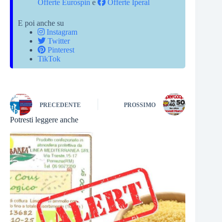
Offerte Eurospin
e
Offerte Iperal
E poi anche su
Instagram
Twitter
Pinterest
TikTok
PRECEDENTE
PROSSIMO
Potresti leggere anche