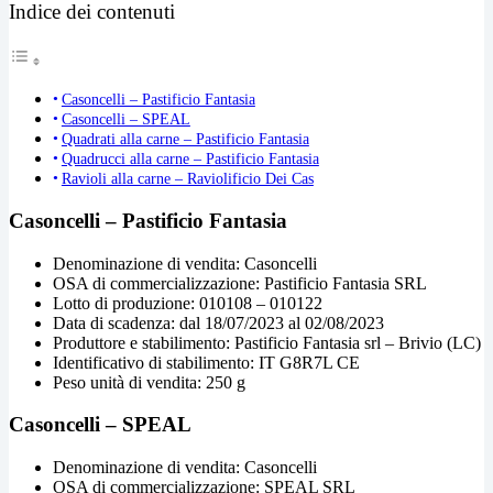
Indice dei contenuti
Casoncelli – Pastificio Fantasia
Casoncelli – SPEAL
Quadrati alla carne – Pastificio Fantasia
Quadrucci alla carne – Pastificio Fantasia
Ravioli alla carne – Raviolificio Dei Cas
Casoncelli – Pastificio Fantasia
Denominazione di vendita: Casoncelli
OSA di commercializzazione: Pastificio Fantasia SRL
Lotto di produzione: 010108 – 010122
Data di scadenza: dal 18/07/2023 al 02/08/2023
Produttore e stabilimento: Pastificio Fantasia srl – Brivio (LC)
Identificativo di stabilimento: IT G8R7L CE
Peso unità di vendita: 250 g
Casoncelli – SPEAL
Denominazione di vendita: Casoncelli
OSA di commercializzazione: SPEAL SRL