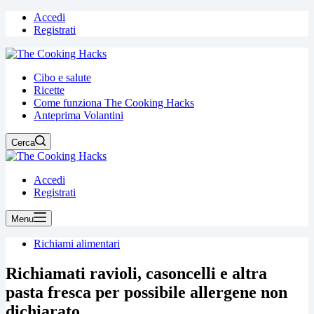
Accedi
Registrati
Cibo e salute
Ricette
Come funziona The Cooking Hacks
Anteprima Volantini
Cerca
Accedi
Registrati
Menu
Richiami alimentari
Richiamati ravioli, casoncelli e altra
pasta fresca per possibile allergene non
dichiarato