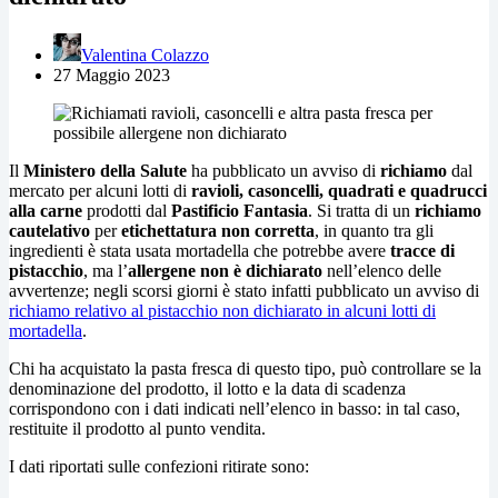
Valentina Colazzo
27 Maggio 2023
Il
Ministero della Salute
ha pubblicato un avviso di
richiamo
dal
mercato per alcuni lotti di
ravioli, casoncelli, quadrati e quadrucci
alla carne
prodotti dal
Pastificio Fantasia
. Si tratta di un
richiamo
cautelativo
per
etichettatura non corretta
, in quanto tra gli
ingredienti è stata usata mortadella che potrebbe avere
tracce di
pistacchio
, ma l’
allergene non è dichiarato
nell’elenco delle
avvertenze; negli scorsi giorni è stato infatti pubblicato un avviso di
richiamo relativo al pistacchio non dichiarato in alcuni lotti di
mortadella
.
Chi ha acquistato la pasta fresca di questo tipo, può controllare se la
denominazione del prodotto, il lotto e la data di scadenza
corrispondono con i dati indicati nell’elenco in basso: in tal caso,
restituite il prodotto al punto vendita.
I dati riportati sulle confezioni ritirate sono: