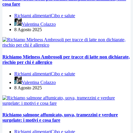
cosa fare
Richiami alimentari
Cibo e salute
Valentina Colazzo
8 Agosto 2025
Richiamo Mielness Ambrosoli per tracce di latte non dichiarate,
rischio per chi è allergico
Richiami alimentari
Cibo e salute
Valentina Colazzo
8 Agosto 2025
Richiamo salmone affumicato, uova, tramezzini e verdure
surgelate: i motivi e cosa fare
Richiami alimentari
Cibo e salute