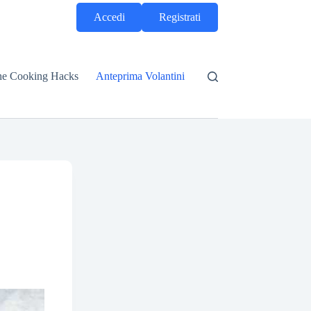
Accedi
Registrati
he Cooking Hacks
Anteprima Volantini