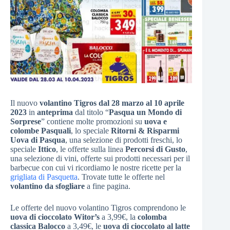
Il nuovo
volantino Tigros dal 28 marzo al 10 aprile
2023
in
anteprima
dal titolo “
Pasqua un Mondo di
Sorprese
” contiene molte promozioni su
uova e
colombe Pasquali
, lo speciale
Ritorni & Risparmi
Uova di Pasqua
, una selezione di prodotti freschi, lo
speciale
Ittico
, le offerte sulla linea
Percorsi di Gusto
,
una selezione di vini, offerte sui prodotti necessari per il
barbecue con cui vi ricordiamo le nostre ricette per la
grigliata di Pasquetta
. Trovate tutte le offerte nel
volantino da sfogliare
a fine pagina.
Le offerte del nuovo volantino Tigros comprendono le
uova di cioccolato Witor’s
a 3,99€, la
colomba
classica Balocco
a 3,49€, le
uova di cioccolato al latte