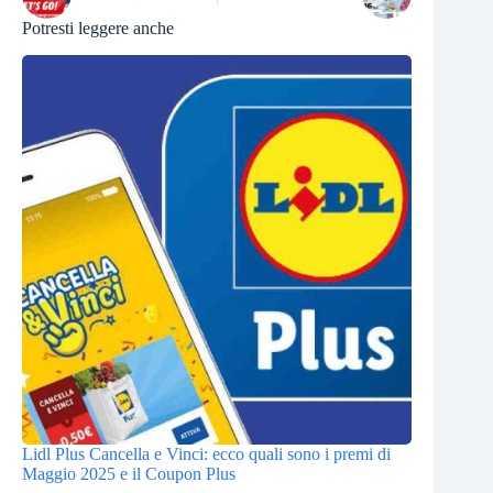
Potresti leggere anche
Lidl Plus Cancella e Vinci: ecco quali sono i premi di
Maggio 2025 e il Coupon Plus