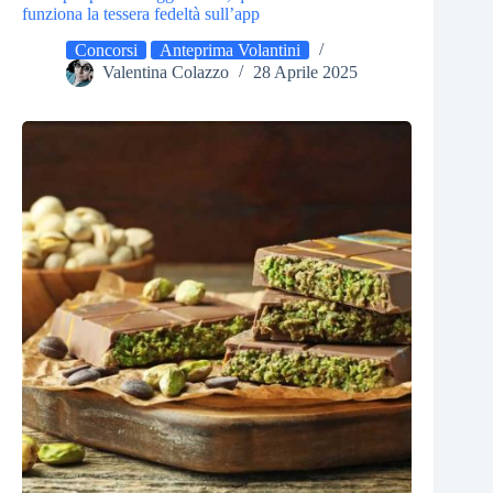
funziona la tessera fedeltà sull’app
Concorsi
Anteprima Volantini
Valentina Colazzo
28 Aprile 2025