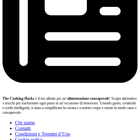
The Cooking Hacks
è il tuo alleato per un’
alimentazione consapevole
! Scopri alternative
e trucchi per trasformare ogni pasto in un’occasione di benessere. Unendo gusto, creatività
e scelte intelligenti, ti aiuta a semplificare la cucina e a nutrire corpo e mente in modo sano e
consapevole.
Chi siamo
Contatti
Condizioni e Termini d’Uso
Cookie policy