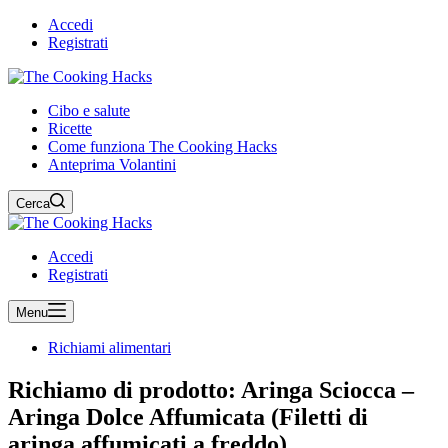
Accedi
Registrati
Cibo e salute
Ricette
Come funziona The Cooking Hacks
Anteprima Volantini
Cerca
Accedi
Registrati
Menu
Richiami alimentari
Richiamo di prodotto: Aringa Sciocca –
Aringa Dolce Affumicata (Filetti di
aringa affumicati a freddo)