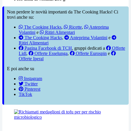
Non perdere le novità importanti da The Cooking Hacks! Ci
trovi anche su:
The Cooking Hacks
,
Ricette
,
Anteprima
Volantini
e
Ritiri Alimentari
The Cooking Hacks
,
Anteprima Volantini
e
Ritiri Alimentari
Pagina Facebook di TCH
, gruppi dedicati a
Offerte
Lidl
,
Offerte Esselunga
,
Offerte Eurospin
e
Offerte Iperal
E poi anche su
Instagram
Twitter
Pinterest
TikTok