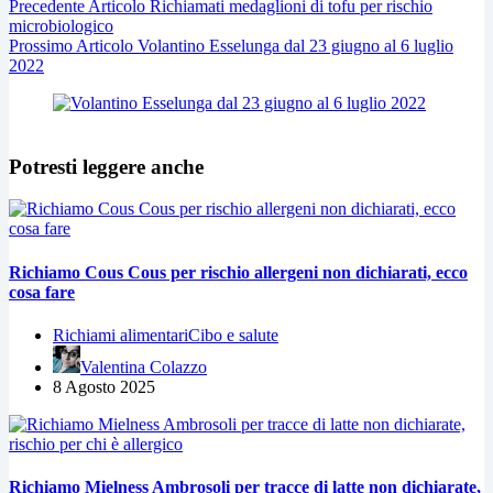
Precedente
Articolo
Richiamati medaglioni di tofu per rischio
microbiologico
Prossimo
Articolo
Volantino Esselunga dal 23 giugno al 6 luglio
2022
Potresti leggere anche
Richiamo Cous Cous per rischio allergeni non dichiarati, ecco
cosa fare
Richiami alimentari
Cibo e salute
Valentina Colazzo
8 Agosto 2025
Richiamo Mielness Ambrosoli per tracce di latte non dichiarate,