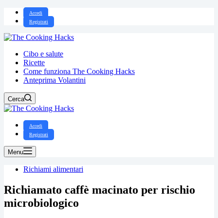
Accedi
Registrati
Cibo e salute
Ricette
Come funziona The Cooking Hacks
Anteprima Volantini
Cerca
Accedi
Registrati
Menu
Richiami alimentari
Richiamato caffè macinato per rischio
microbiologico