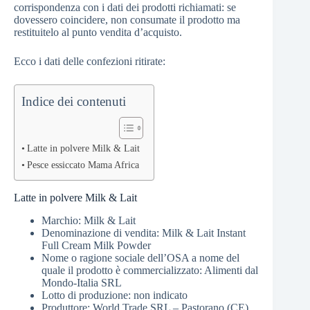
corrispondenza con i dati dei prodotti richiamati: se
dovessero coincidere, non consumate il prodotto ma
restituitelo al punto vendita d’acquisto.
Ecco i dati delle confezioni ritirate:
Indice dei contenuti
Latte in polvere Milk & Lait
Pesce essiccato Mama Africa
Latte in polvere Milk & Lait
Marchio: Milk & Lait
Denominazione di vendita: Milk & Lait Instant
Full Cream Milk Powder
Nome o ragione sociale dell’OSA a nome del
quale il prodotto è commercializzato: Alimenti dal
Mondo-Italia SRL
Lotto di produzione: non indicato
Produttore: World Trade SRL – Pastorano (CE)