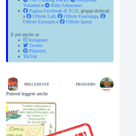
Volantini
e
Ritiri Alimentari
Pagina Facebook di TCH
, gruppi dedicati
a
Offerte Lidl
,
Offerte Esselunga
,
Offerte Eurospin
e
Offerte Iperal
E poi anche su
Instagram
Twitter
Pinterest
TikTok
PRECEDENTE
PROSSIMO
Potresti leggere anche