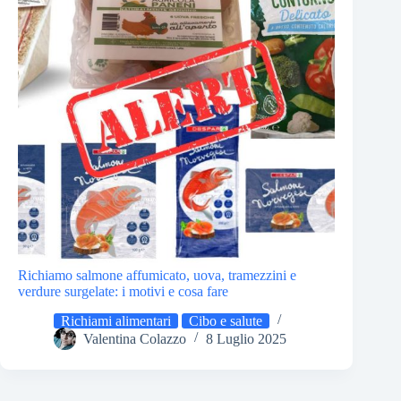
Richiamo salmone affumicato, uova, tramezzini e
verdure surgelate: i motivi e cosa fare
Richiami alimentari
Cibo e salute
Valentina Colazzo
8 Luglio 2025