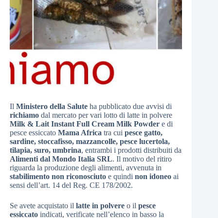
Il
Ministero della Salute
ha pubblicato due avvisi di
richiamo
dal mercato per vari lotto di latte in polvere
Milk & Lait Instant Full Cream Milk Powder
e di
pesce essiccato
Mama Africa
tra cui
pesce gatto,
sardine, stoccafisso, mazzancolle, pesce lucertola,
tilapia, suro, umbrina
, entrambi i prodotti distribuiti da
Alimenti dal Mondo Italia SRL
. Il motivo del ritiro
riguarda la produzione degli alimenti, avvenuta in
stabilimento non riconosciuto
e quindi
non idoneo
ai
sensi dell’art. 14 del Reg. CE 178/2002.
Se avete acquistato il
latte in polvere
o il
pesce
essiccato
indicati, verificate nell’elenco in basso la