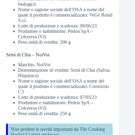
biologico
Nome o ragione sociale dell’OSA a nome del
quale il prodotto è commercializzato: VeGè Retail
S.r.l.
Lotto di produzione e scadenza: 09/06/23
Produttore e stabilimento: Pedon SpA –
Colceresa (VI)
Peso unità di vendita: 200 g
Semi di Chia – NoiVoi
Marchio: NoiVoi
Denominazione di vendita: Semi di Chia (Salvia
Hispanica)
Nome o ragione sociale dell’OSA a nome del
quale il prodotto è commercializzato: Consorzio
C3
Lotto di produzione e scadenza: 07/05/23
Produttore e stabilimento: Pedon SpA –
Colceresa (VI)
Peso unità di vendita: 250 g
Non perdere le novità importanti da The Cooking
Hacks! Ci trovi anche su: