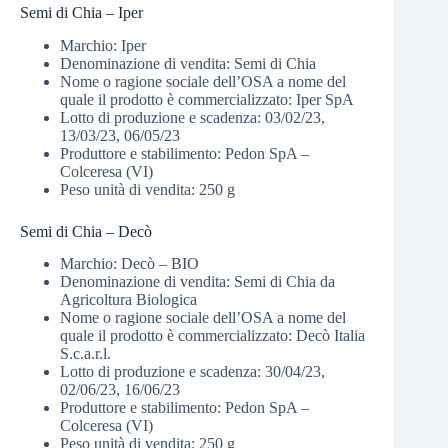
Semi di Chia – Iper
Marchio: Iper
Denominazione di vendita: Semi di Chia
Nome o ragione sociale dell’OSA a nome del
quale il prodotto è commercializzato: Iper SpA
Lotto di produzione e scadenza: 03/02/23,
13/03/23, 06/05/23
Produttore e stabilimento: Pedon SpA –
Colceresa (VI)
Peso unità di vendita: 250 g
Semi di Chia – Decò
Marchio: Decò – BIO
Denominazione di vendita: Semi di Chia da
Agricoltura Biologica
Nome o ragione sociale dell’OSA a nome del
quale il prodotto è commercializzato: Decò Italia
S.c.a.r.l.
Lotto di produzione e scadenza: 30/04/23,
02/06/23, 16/06/23
Produttore e stabilimento: Pedon SpA –
Colceresa (VI)
Peso unità di vendita: 250 g