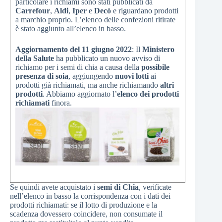
particolare i richiami sono stati pubblicati da
Carrefour
,
Aldi
,
Iper
e
Decò
e riguardano prodotti
a marchio proprio. L’elenco delle confezioni ritirate
è stato aggiunto all’elenco in basso.
Aggiornamento del 11 giugno 2022
: Il
Ministero
della Salute
ha pubblicato un nuovo avviso di
richiamo per i semi di chia a causa della
possibile
presenza di soia
, aggiungendo
nuovi lotti
ai
prodotti già richiamati, ma anche richiamando
altri
prodotti
. Abbiamo aggiornato l’
elenco dei prodotti
richiamati
finora.
Se quindi avete acquistato i
semi di Chia
, verificate
nell’elenco in basso la corrispondenza con i dati dei
prodotti richiamati: se il lotto di produzione e la
scadenza dovessero coincidere, non consumate il