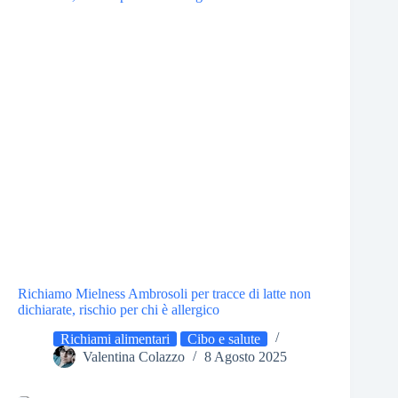
Richiamo Mielness Ambrosoli per tracce di latte non
dichiarate, rischio per chi è allergico
Richiami alimentari
Cibo e salute
Valentina Colazzo
8 Agosto 2025