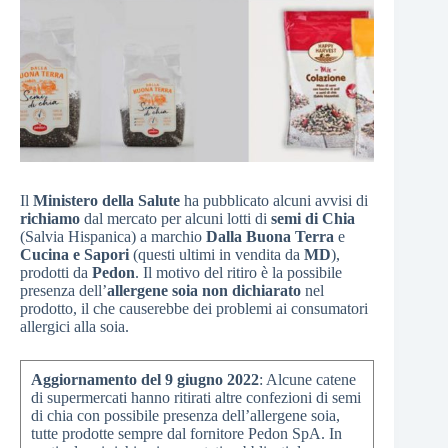
Il
Ministero della Salute
ha pubblicato alcuni avvisi di
richiamo
dal mercato per alcuni lotti di
semi di Chia
(Salvia Hispanica) a marchio
Dalla Buona Terra
e
Cucina e Sapori
(questi ultimi in vendita da
MD
),
prodotti da
Pedon
. Il motivo del ritiro è la possibile
presenza dell’
allergene soia non dichiarato
nel
prodotto, il che causerebbe dei problemi ai consumatori
allergici alla soia.
Aggiornamento del 9 giugno 2022
: Alcune catene
di supermercati hanno ritirati altre confezioni di semi
di chia con possibile presenza dell’allergene soia,
tutte prodotte sempre dal fornitore Pedon SpA. In