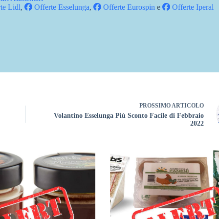
te Lidl
,
Offerte Esselunga
,
Offerte Eurospin
e
Offerte Iperal
PROSSIMO
ARTICOLO
Volantino Esselunga Più Sconto Facile di Febbraio
2022