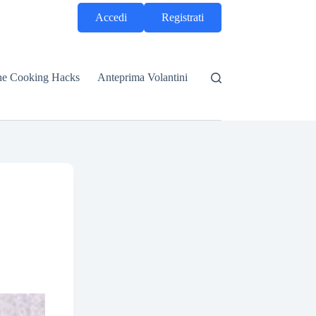
Accedi
Registrati
he Cooking Hacks
Anteprima Volantini