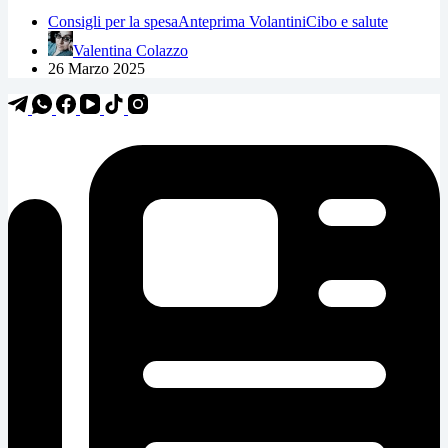
Consigli per la spesa
Anteprima Volantini
Cibo e salute
Valentina Colazzo
26 Marzo 2025