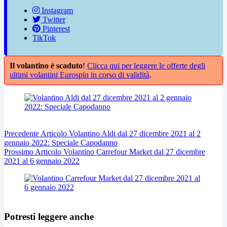
Instagram
Twitter
Pinterest
TikTok
Il volantino è scaduto
!
Clicca qui per leggere le offerte degli
ultimi volantini Eurospin in corso di validità
.
Precedente
Articolo
Volantino Aldi dal 27 dicembre 2021 al 2
gennaio 2022: Speciale Capodanno
Prossimo
Articolo
Volantino Carrefour Market dal 27 dicembre
2021 al 6 gennaio 2022
Potresti leggere anche