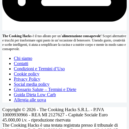
The Cooking Hacks
è il tuo alleato per un’
alimentazione consapevole
! Scopri alternative
e trucchi per trasformare ogni pasto in un’occasione di benessere. Unendo gusto, creatività
e scelte intelligenti, ti aiuta a semplificare la cucina e a nutrire corpo e mente in modo sano e
consapevole.
Chi siamo
Contatti
Condizioni e Termini d’Uso
Cookie policy
Privacy Policy
Social media policy
Glossario Salute – Termini e Diete
Guida Dieta Low Carb
Allergia alle uova
Copyright © 2026 - The Cooking Hacks S.R.L. - P.IVA
10009930966 - REA MI 2127627 - Capitale Sociale Euro
45.000,00 i.v. - riproduzione riservata
The Cooking Hacks è una testata registrata presso il tribunale di