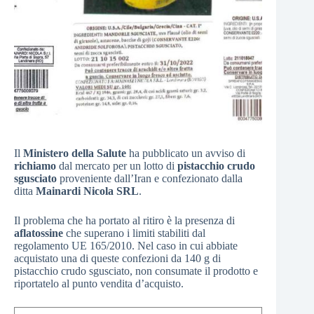
Il
Ministero della Salute
ha pubblicato un avviso di
richiamo
dal mercato per un lotto di
pistacchio crudo
sgusciato
proveniente dall’Iran e confezionato dalla
ditta
Mainardi Nicola SRL
.
Il problema che ha portato al ritiro è la presenza di
aflatossine
che superano i limiti stabiliti dal
regolamento UE 165/2010. Nel caso in cui abbiate
acquistato una di queste confezioni da 140 g di
pistacchio crudo sgusciato, non consumate il prodotto e
riportatelo al punto vendita d’acquisto.