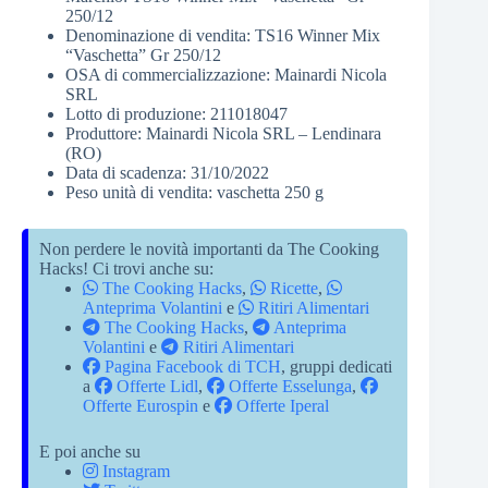
250/12
Denominazione di vendita: TS16 Winner Mix
“Vaschetta” Gr 250/12
OSA di commercializzazione: Mainardi Nicola
SRL
Lotto di produzione: 211018047
Produttore: Mainardi Nicola SRL – Lendinara
(RO)
Data di scadenza: 31/10/2022
Peso unità di vendita: vaschetta 250 g
Non perdere le novità importanti da The Cooking
Hacks! Ci trovi anche su:
The Cooking Hacks
,
Ricette
,
Anteprima Volantini
e
Ritiri Alimentari
The Cooking Hacks
,
Anteprima
Volantini
e
Ritiri Alimentari
Pagina Facebook di TCH
, gruppi dedicati
a
Offerte Lidl
,
Offerte Esselunga
,
Offerte Eurospin
e
Offerte Iperal
E poi anche su
Instagram