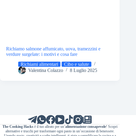
Richiamo salmone affumicato, uova, tramezzini e
verdure surgelate: i motivi e cosa fare
Richiami alimentari
Cibo e salute
Valentina Colazzo
8 Luglio 2025
The Cooking Hacks
è il tuo alleato per un’
alimentazione consapevole
! Scopri
alternative e trucchi per trasformare ogni pasto in un’occasione di benessere.
Unendo gusto, creatività e scelte intelligenti, ti aiuta a semplificare la cucina e a