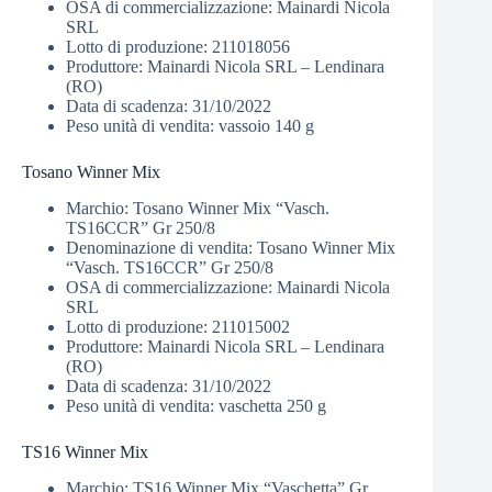
OSA di commercializzazione: Mainardi Nicola
SRL
Lotto di produzione: 211018056
Produttore: Mainardi Nicola SRL – Lendinara
(RO)
Data di scadenza: 31/10/2022
Peso unità di vendita: vassoio 140 g
Tosano Winner Mix
Marchio: Tosano Winner Mix “Vasch.
TS16CCR” Gr 250/8
Denominazione di vendita: Tosano Winner Mix
“Vasch. TS16CCR” Gr 250/8
OSA di commercializzazione: Mainardi Nicola
SRL
Lotto di produzione: 211015002
Produttore: Mainardi Nicola SRL – Lendinara
(RO)
Data di scadenza: 31/10/2022
Peso unità di vendita: vaschetta 250 g
TS16 Winner Mix
Marchio: TS16 Winner Mix “Vaschetta” Gr