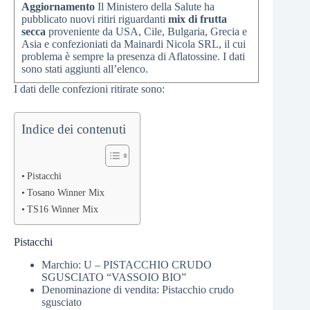
Aggiornamento
Il Ministero della Salute ha
pubblicato nuovi ritiri riguardanti
mix di frutta
secca
proveniente da USA, Cile, Bulgaria, Grecia e
Asia e confezioniati da Mainardi Nicola SRL, il cui
problema è sempre la presenza di Aflatossine. I dati
sono stati aggiunti all’elenco.
I dati delle confezioni ritirate sono:
Indice dei contenuti
Pistacchi
Tosano Winner Mix
TS16 Winner Mix
Pistacchi
Marchio: U – PISTACCHIO CRUDO
SGUSCIATO “VASSOIO BIO”
Denominazione di vendita: Pistacchio crudo
sgusciato