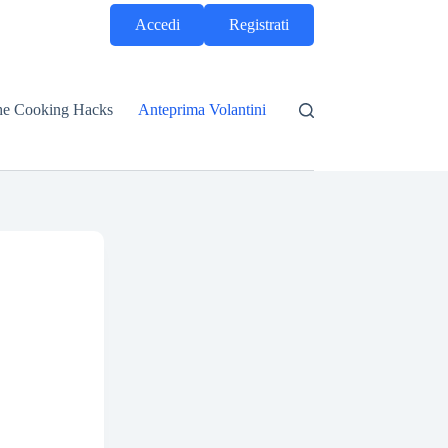
Accedi
Registrati
he Cooking Hacks
Anteprima Volantini