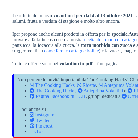
Le offerte del nuovo
volantino Iper dal 4 al 13 ottobre 2021
: 
salumi, frutta e verdura di stagione e molto altro ancora.
Iper propone anche alcuni prodotti in offerta per lo
speciale Au
provare a farla in casa ecco la nostra
ricetta della torta di castagn
panzucca, la focaccia alla zucca, la
torta morbida con zucca e 
suggerimenti su
come fare le castagne bollite
) e la zucca, magari
Tutte le offerte sono nel
volantino in pdf
a fine pagina.
Non perdere le novità importanti da The Cooking Hacks! Ci tr
The Cooking Hacks
,
Ricette
,
Anteprima Volant
The Cooking Hacks
,
Anteprima Volantini
e
Ri
Pagina Facebook di TCH
, gruppi dedicati a
Offer
E poi anche su
Instagram
Twitter
Pinterest
TikTok