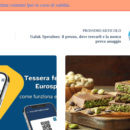
ltimi volantini Iper in corso di validità
.
PROSSIMO
ARTICOLO
Galak Speculoos: il prezzo, dove trovarli e la nostra
prova assaggio