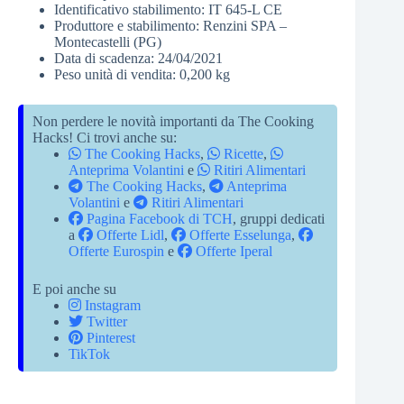
Identificativo stabilimento: IT 645-L CE
Produttore e stabilimento: Renzini SPA –
Montecastelli (PG)
Data di scadenza: 24/04/2021
Peso unità di vendita: 0,200 kg
Non perdere le novità importanti da The Cooking
Hacks! Ci trovi anche su:
The Cooking Hacks
,
Ricette
,
Anteprima Volantini
e
Ritiri Alimentari
The Cooking Hacks
,
Anteprima
Volantini
e
Ritiri Alimentari
Pagina Facebook di TCH
, gruppi dedicati
a
Offerte Lidl
,
Offerte Esselunga
,
Offerte Eurospin
e
Offerte Iperal
E poi anche su
Instagram
Twitter
Pinterest
TikTok