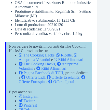
OSA di commercializzazione: Riunione Industrie
Alimentari SRL
Produttore e stabilimento: Regalfish Srl – Settimo
Milanese (MI)
Identificativo stabilimento: IT 1233 CE
Lotto di produzione: 20210120
Data di scadenza: 11/03/2021
Peso unità di vendita: variabile, circa 1,5 kg
Non perdere le novità importanti da The Cooking
Hacks! Ci trovi anche su:
The Cooking Hacks
,
Ricette
,
Anteprima Volantini
e
Ritiri Alimentari
The Cooking Hacks
,
Anteprima
Volantini
e
Ritiri Alimentari
Pagina Facebook di TCH
, gruppi dedicati
a
Offerte Lidl
,
Offerte Esselunga
,
Offerte Eurospin
e
Offerte Iperal
E poi anche su
Instagram
Twitter
Pinterest
TikTok