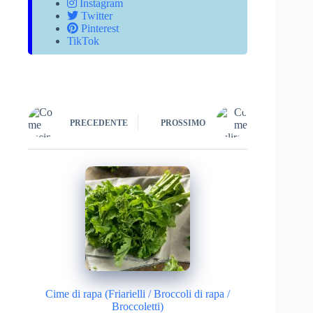
Instagram
Twitter
Pinterest
TikTok
PRECEDENTE
PROSSIMO
Cime di rapa (Friarielli / Broccoli di rapa /
Broccoletti)