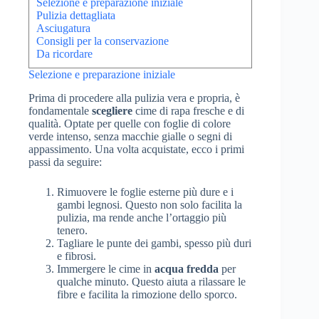
Selezione e preparazione iniziale
Pulizia dettagliata
Asciugatura
Consigli per la conservazione
Da ricordare
Selezione e preparazione iniziale
Prima di procedere alla pulizia vera e propria, è
fondamentale
scegliere
cime di rapa fresche e di
qualità. Optate per quelle con foglie di colore
verde intenso, senza macchie gialle o segni di
appassimento. Una volta acquistate, ecco i primi
passi da seguire:
Rimuovere le foglie esterne più dure e i
gambi legnosi. Questo non solo facilita la
pulizia, ma rende anche l’ortaggio più
tenero.
Tagliare le punte dei gambi, spesso più duri
e fibrosi.
Immergere le cime in
acqua fredda
per
qualche minuto. Questo aiuta a rilassare le
fibre e facilita la rimozione dello sporco.