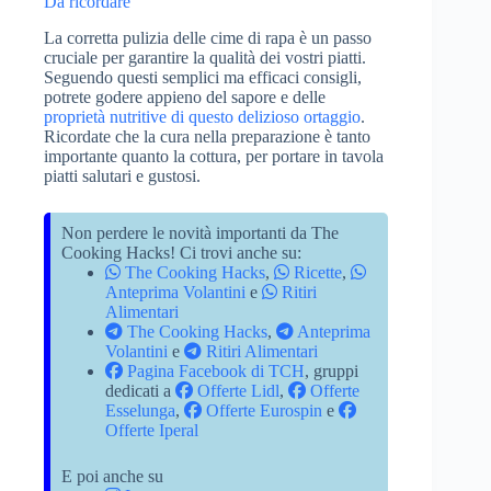
Da ricordare
La corretta pulizia delle cime di rapa è un passo
cruciale per garantire la qualità dei vostri piatti.
Seguendo questi semplici ma efficaci consigli,
potrete godere appieno del sapore e delle
proprietà nutritive di questo delizioso ortaggio
.
Ricordate che la cura nella preparazione è tanto
importante quanto la cottura, per portare in tavola
piatti salutari e gustosi.
Non perdere le novità importanti da The
Cooking Hacks! Ci trovi anche su:
The Cooking Hacks
,
Ricette
,
Anteprima Volantini
e
Ritiri
Alimentari
The Cooking Hacks
,
Anteprima
Volantini
e
Ritiri Alimentari
Pagina Facebook di TCH
, gruppi
dedicati a
Offerte Lidl
,
Offerte
Esselunga
,
Offerte Eurospin
e
Offerte Iperal
E poi anche su