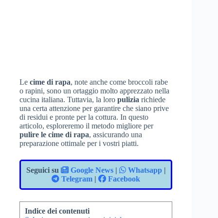
Le
cime di rapa
, note anche come broccoli rabe
o rapini, sono un ortaggio molto apprezzato nella
cucina italiana. Tuttavia, la loro
pulizia
richiede
una certa attenzione per garantire che siano prive
di residui e pronte per la cottura. In questo
articolo, esploreremo il metodo migliore per
pulire le cime di rapa
, assicurando una
preparazione ottimale per i vostri piatti.
Seguici su
Google News
|
Whatsapp
|
Telegram
|
Facebook
Indice dei contenuti