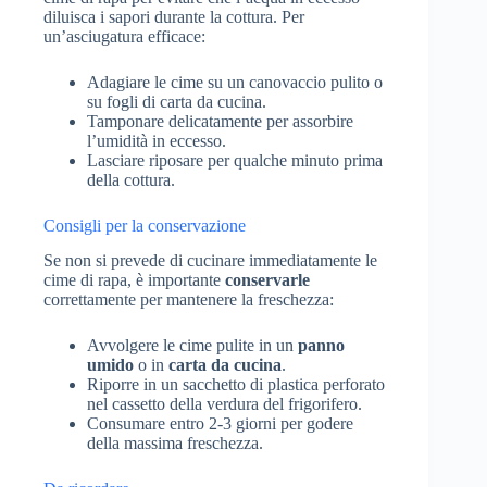
diluisca i sapori durante la cottura. Per
un’asciugatura efficace:
Adagiare le cime su un canovaccio pulito o
su fogli di carta da cucina.
Tamponare delicatamente per assorbire
l’umidità in eccesso.
Lasciare riposare per qualche minuto prima
della cottura.
Consigli per la conservazione
Se non si prevede di cucinare immediatamente le
cime di rapa, è importante
conservarle
correttamente per mantenere la freschezza:
Avvolgere le cime pulite in un
panno
umido
o in
carta da cucina
.
Riporre in un sacchetto di plastica perforato
nel cassetto della verdura del frigorifero.
Consumare entro 2-3 giorni per godere
della massima freschezza.